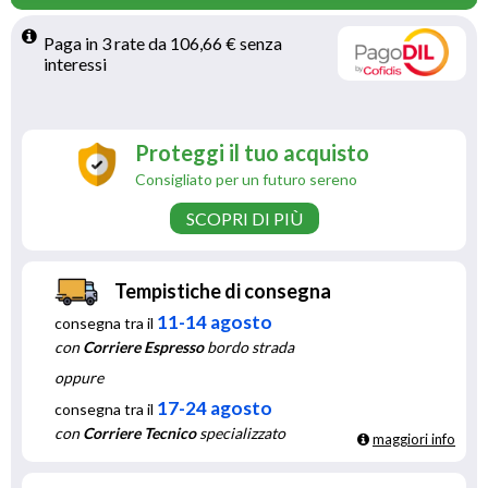
Paga in 3 rate da 106,66 € senza 
interessi 
Proteggi il tuo acquisto
Consigliato per un futuro sereno
SCOPRI DI PIÙ
Tempistiche di consegna
11-14 agosto
consegna tra il
con
Corriere Espresso
bordo strada
oppure
17-24 agosto
consegna tra il
con
Corriere Tecnico
specializzato
maggiori info