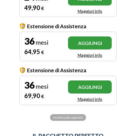
49
,90
€
Maggiori info
Estensione di Assistenza
36
mesi
AGGIUNGI
64
,95
€
Maggiori info
Estensione di Assistenza
36
mesi
AGGIUNGI
69
,90
€
Maggiori info
mostra più opzioni
IL PACCHETTO PERFETTO