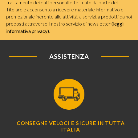
trattamento dei dati personali effettuato da parte del
Titolare e acconsento a ricevere materiale informativo e
promozionale inerente alle attività, a servizi, a prodotti da noi
proposti attraverso il nostro servizio di newsletter
(leggi
informativa privacy)
.
ASSISTENZA
CONSEGNE VELOCI E SICURE IN TUTTA
ITALIA