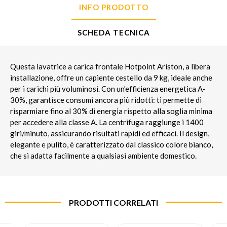
INFO PRODOTTO
SCHEDA TECNICA
Questa lavatrice a carica frontale Hotpoint Ariston, a libera
installazione, offre un capiente cestello da 9 kg, ideale anche
per i carichi più voluminosi. Con un'efficienza energetica A-
30%, garantisce consumi ancora più ridotti: ti permette di
risparmiare fino al 30% di energia rispetto alla soglia minima
per accedere alla classe A. La centrifuga raggiunge i 1400
giri/minuto, assicurando risultati rapidi ed efficaci. Il design,
elegante e pulito, è caratterizzato dal classico colore bianco,
che si adatta facilmente a qualsiasi ambiente domestico.
PRODOTTI CORRELATI