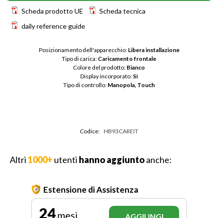
Scheda prodotto UE
Scheda tecnica
daily reference guide
Posizionamento dell'apparecchio: 
Libera installazione
Tipo di carica: 
Caricamento frontale
Colore del prodotto: 
Bianco
Display incorporato: 
Sì
Tipo di controllo: 
Manopola, Touch
Codice:
HB93CAREIT
Altri
1000+
utenti
hanno aggiunto
anche:
Estensione di Assistenza
24
mesi
AGGIUNGI