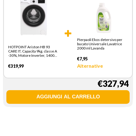
Pierpaoli Ekos detersivo per
bucato Universale Lavatrice
HOTPOINT Ariston HB 93
2000 ml Lavanda
CARE IT, Capacita 9kg, classe A
-30%, Motore Inverter, 1400
€7,95
giri, Display digitale XL, Vapore
Alternative
€319,99
€327,94