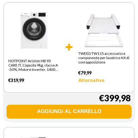
TWEED TW115 accessorio e
componente per lavatrice Kit di
HOTPOINT Ariston HB 93
sovrapposizione
CARE IT, Capacita 9kg, classe A
-30%, Motore Inverter, 1400
€79,99
giri, Display digitale XL, Vapore
Alternative
€319,99
€399,98