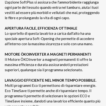
L'opzione SoftPlus si assicura che l'ammorbidente raggiunga
ogni parte del tessuto quando entra nel tamburo, aiuta i tuoi
vestiti ad essere più morbidi e vellutati che mai, proteggendo
le fibre e prolungando la vita di ogni capo.
APERTURA FACILE, EFFICIENZA OTTIMALE
Lo sportello di questa lavatrice a carica dall'alto ha una
speciale apertura Soft-Opening che permette di accedere
all'interno con la massima sicurezza e solo con una mano.
MOTORE ÖKOINVERTER A MAGNETI PERMANENTI
Il Motore ÖKOInverter a magneti permanenti ti offre la
massima efficienza e durata assicurandoti prestazioni
superiori, qualunque sia il programma selezionato.
LAVAGGIO EFFICIENTE NEL MINOR TEMPO POSSIBILE.
Molti programmi Eco ti permettono di risparmiare energie.
Eco TimeSave ti permette anche di risparmiare tempo. Il
programma ti permette di selezionare le opzioni ECO e
TimeSave insieme, dandoti una lavatrice efficiente quanto più