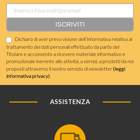
Dichiaro di aver preso visione dell’informativa relativa al
trattamento dei dati personali effettuato da parte del
Titolare e acconsento a ricevere materiale informativo e
promozionale inerente alle attività, a servizi, a prodotti da noi
proposti attraverso il nostro servizio di newsletter
(leggi
informativa privacy)
.
ASSISTENZA