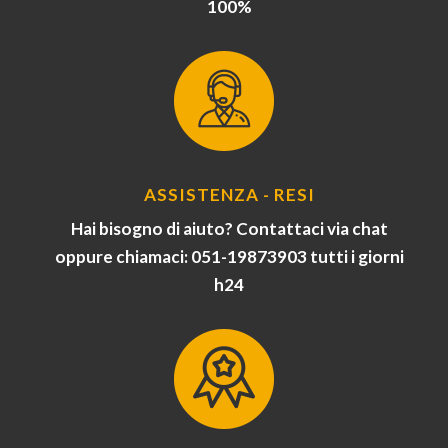
100%
ASSISTENZA - RESI
Hai bisogno di aiuto? Contattaci via chat
oppure chiamaci: 051-19873903 tutti i giorni
h24