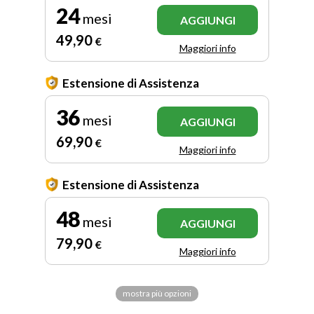
24
mesi
AGGIUNGI
49
,90
€
Maggiori info
Estensione di Assistenza
36
mesi
AGGIUNGI
69
,90
€
Maggiori info
Estensione di Assistenza
48
mesi
AGGIUNGI
79
,90
€
Maggiori info
mostra più opzioni