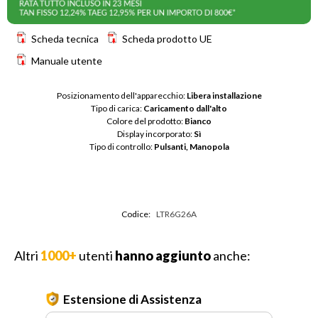
Scheda tecnica
Scheda prodotto UE
Manuale utente
Posizionamento dell'apparecchio: 
Libera installazione
Tipo di carica: 
Caricamento dall'alto
Colore del prodotto: 
Bianco
Display incorporato: 
Sì
Tipo di controllo: 
Pulsanti, Manopola
Codice:
LTR6G26A
Altri
1000+
utenti
hanno aggiunto
anche:
Estensione di Assistenza