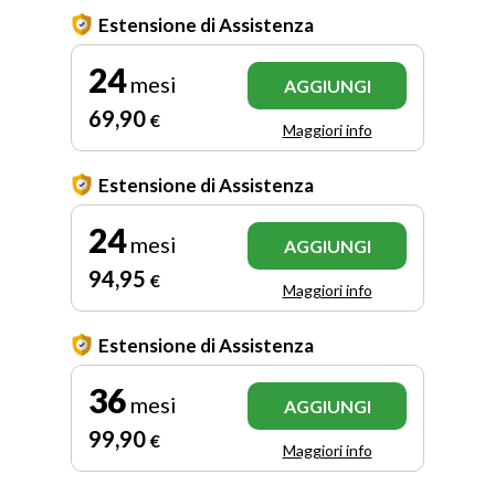
Estensione di Assistenza
24
mesi
AGGIUNGI
69
,90
€
Maggiori info
Estensione di Assistenza
24
mesi
AGGIUNGI
94
,95
€
Maggiori info
Estensione di Assistenza
36
mesi
AGGIUNGI
99
,90
€
Maggiori info