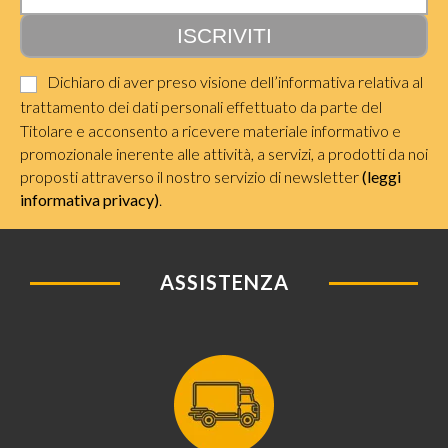
Dichiaro di aver preso visione dell’informativa relativa al
trattamento dei dati personali effettuato da parte del
Titolare e acconsento a ricevere materiale informativo e
promozionale inerente alle attività, a servizi, a prodotti da noi
proposti attraverso il nostro servizio di newsletter
(leggi
informativa privacy)
.
ASSISTENZA