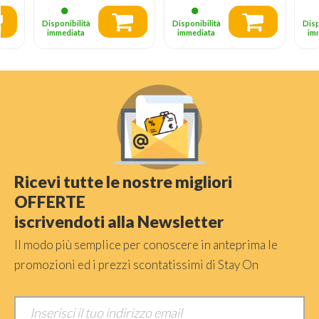
Disponibilità
Disponibilità
Disp
immediata
immediata
im
Ricevi tutte le nostre migliori
OFFERTE
iscrivendoti alla Newsletter
Il modo più semplice per conoscere in anteprima le
promozioni ed i prezzi scontatissimi di Stay On