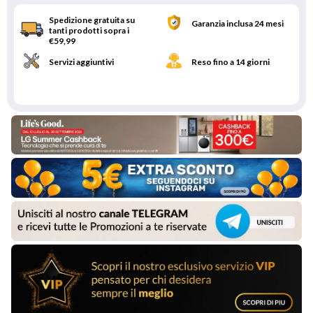
Spedizione gratuita su
Garanzia inclusa 24 mesi
tanti prodotti sopra i
€59,99
Servizi aggiuntivi
Reso fino a 14 giorni