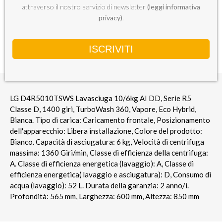
attraverso il nostro servizio di newsletter
(leggi informativa
privacy)
.
INFO PRODOTTO
SCHEDA TECNICA
LG D4R5010TSWS Lavasciuga 10/6kg AI DD, Serie R5
Classe D, 1400 giri, TurboWash 360, Vapore, Eco Hybrid,
Bianca. Tipo di carica: Caricamento frontale, Posizionamento
dell'apparecchio: Libera installazione, Colore del prodotto:
Bianco. Capacità di asciugatura: 6 kg, Velocità di centrifuga
massima: 1360 Giri/min, Classe di efficienza della centrifuga:
A. Classe di efficienza energetica (lavaggio): A, Classe di
efficienza energetica( lavaggio e asciugatura): D, Consumo di
acqua (lavaggio): 52 L. Durata della garanzia: 2 anno/i.
Profondità: 565 mm, Larghezza: 600 mm, Altezza: 850 mm