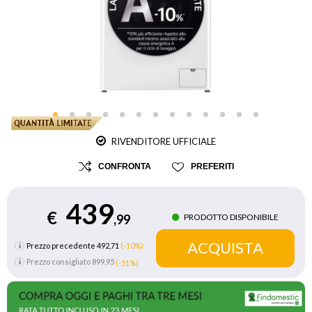
RIVENDITORE UFFICIALE
CONFRONTA
PREFERITI
439
€
PRODOTTO DISPONIBILE
,99
Prezzo precedente 492,71
(-10%)
Prezzo consigliato
899,95
(-51%)