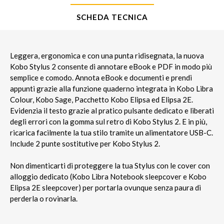
SCHEDA TECNICA
Leggera, ergonomica e con una punta ridisegnata, la nuova
Kobo Stylus 2 consente di annotare eBook e PDF in modo più
semplice e comodo. Annota eBook e documenti e prendi
appunti grazie alla funzione quaderno integrata in Kobo Libra
Colour, Kobo Sage, Pacchetto Kobo Elipsa ed Elipsa 2E.
Evidenzia il testo grazie al pratico pulsante dedicato e liberati
degli errori con la gomma sul retro di Kobo Stylus 2. E in più,
ricarica facilmente la tua stilo tramite un alimentatore USB-C.
Include 2 punte sostitutive per Kobo Stylus 2.
Non dimenticarti di proteggere la tua Stylus con le cover con
alloggio dedicato (Kobo Libra Notebook sleepcover e Kobo
Elipsa 2E sleepcover) per portarla ovunque senza paura di
perderla o rovinarla.