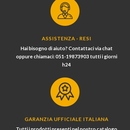
ASSISTENZA - RESI
Hai bisogno di aiuto? Contattaci via chat
oppure chiamaci: 051-19873903 tutti i giorni
h24
GARANZIA UFFICIALE ITALIANA
Tutti i prodotti presenti nel nostro catalogo