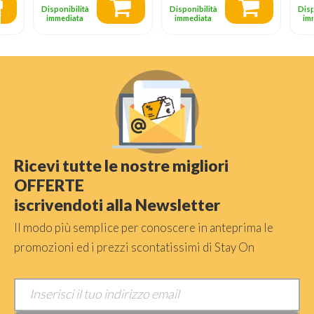
Disponibilità
Disponibilità
Disp
immediata
immediata
im
Ricevi tutte le nostre migliori
OFFERTE
iscrivendoti alla Newsletter
Il modo più semplice per conoscere in anteprima le
promozioni ed i prezzi scontatissimi di Stay On