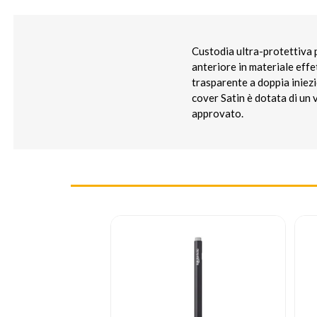
Custodia ultra-protettiva p
anteriore in materiale effe
trasparente a doppia iniez
cover Satin è dotata di un 
approvato.