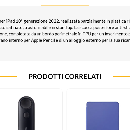
er iPad 10ª generazione 2022, realizzata parzialmente in plastica ri
tto satinato, trasformabile in stand up. La scocca posteriore anti-sh
ione, completata da un bordo perimetrale in TPU per un inserimento p
vano interno per Apple Pencil e di un alloggio esterno per la sua ricar
PRODOTTI CORRELATI