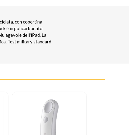
ciclata, con copertina
ock è in policarbonato
iù agevole dell'iPad. La
ica. Test military standard