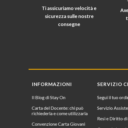
Ti assicuriamo velocità e
Axe
sicurezza sulle nostre
consegne
INFORMAZIONI
SERVIZIO C
Il Blog di Stay On
Segui il tuo ord
Carta del Docente: chi può
Servizio Assist
richiederla e come utilizzarla
Resi e Diritto d
Convenzione Carta Giovani