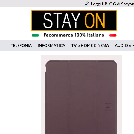
Leggi il
BLOG
di Stayon
TELEFONIA
INFORMATICA
TV e HOME CINEMA
AUDIO e H