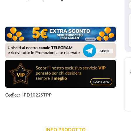
Codice:
IPD1022STPP
INFO PRODOTTO