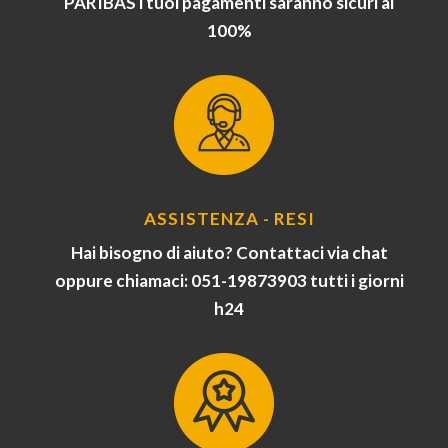
PARIBAS i tuoi pagamenti saranno sicuri al
100%
ASSISTENZA - RESI
Hai bisogno di aiuto? Contattaci via chat
oppure chiamaci: 051-19873903 tutti i giorni
h24