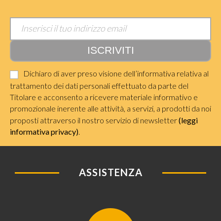
Dichiaro di aver preso visione dell’informativa relativa al
trattamento dei dati personali effettuato da parte del
Titolare e acconsento a ricevere materiale informativo e
promozionale inerente alle attività, a servizi, a prodotti da noi
proposti attraverso il nostro servizio di newsletter
(leggi
informativa privacy)
.
ASSISTENZA