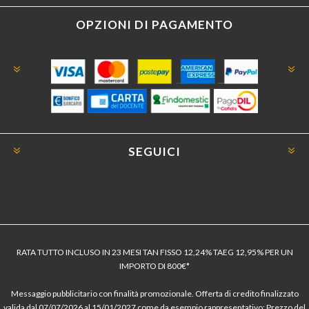
OPZIONI DI PAGAMENTO
SEGUICI
RATA TUTTO INCLUSO IN 23 MESI TAN FISSO 12,24% TAEG 12,95% PER UN
IMPORTO DI 800€*
Messaggio pubblicitario con finalità promozionale. Offerta di credito finalizzato
valida dal 07/07/2026 al 15/01/2027 come da esempio rappresentativo: Prezzo del