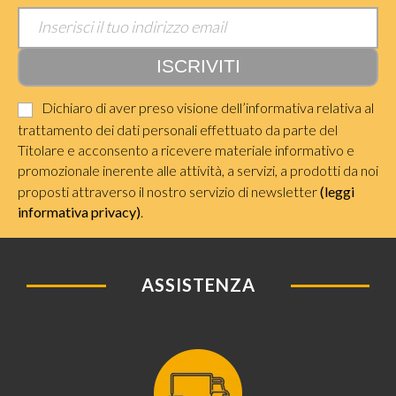
Dichiaro di aver preso visione dell’informativa relativa al
trattamento dei dati personali effettuato da parte del
Titolare e acconsento a ricevere materiale informativo e
promozionale inerente alle attività, a servizi, a prodotti da noi
proposti attraverso il nostro servizio di newsletter
(leggi
informativa privacy)
.
ASSISTENZA