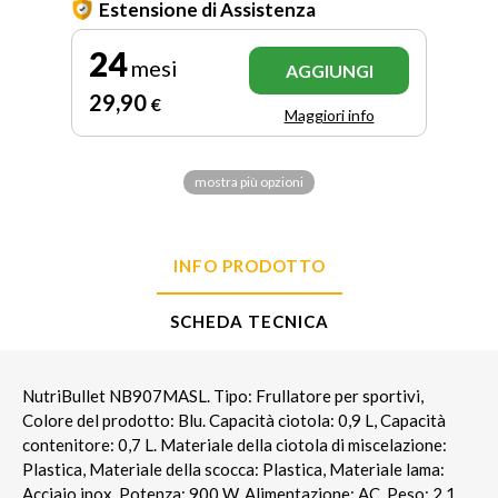
Estensione di Assistenza
24
mesi
AGGIUNGI
29
,90
€
Maggiori info
mostra più opzioni
INFO PRODOTTO
SCHEDA TECNICA
NutriBullet NB907MASL. Tipo: Frullatore per sportivi,
Colore del prodotto: Blu. Capacità ciotola: 0,9 L, Capacità
contenitore: 0,7 L. Materiale della ciotola di miscelazione:
Plastica, Materiale della scocca: Plastica, Materiale lama:
Acciaio inox. Potenza: 900 W, Alimentazione: AC. Peso: 2,1