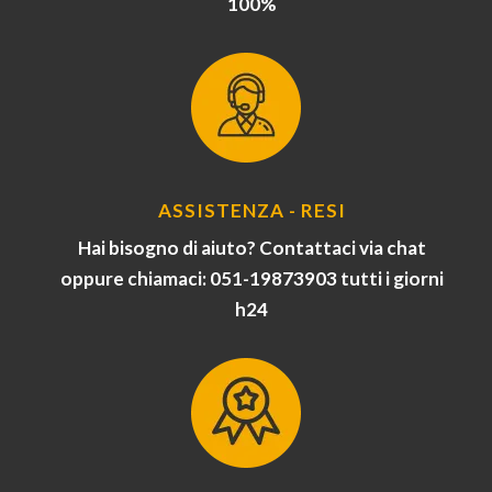
100%
ASSISTENZA - RESI
Hai bisogno di aiuto? Contattaci via chat
oppure chiamaci: 051-19873903 tutti i giorni
h24