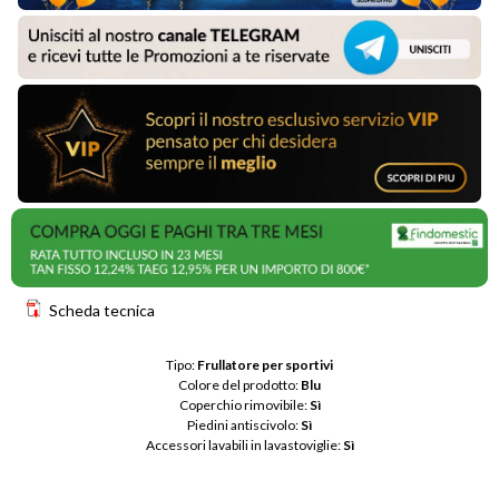
Scheda tecnica
Tipo: 
Frullatore per sportivi
Colore del prodotto: 
Blu
Coperchio rimovibile: 
Sì
Piedini antiscivolo: 
Sì
Accessori lavabili in lavastoviglie: 
Sì