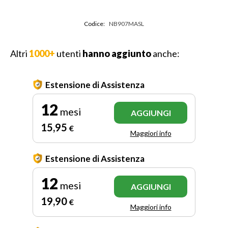
Codice:
NB907MASL
Altri
1000+
utenti
hanno aggiunto
anche:
Estensione di Assistenza
12
mesi
AGGIUNGI
15
,95
€
Maggiori info
Estensione di Assistenza
12
mesi
AGGIUNGI
19
,90
€
Maggiori info