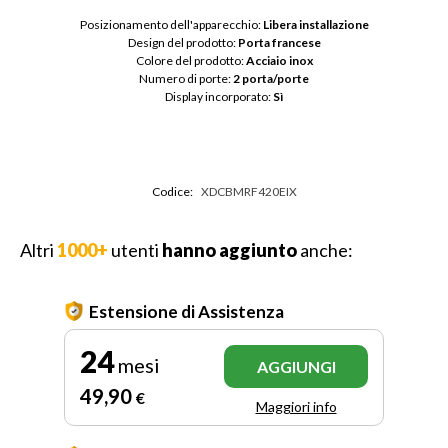
Posizionamento dell'apparecchio: 
Libera installazione
Design del prodotto: 
Porta francese
Colore del prodotto: 
Acciaio inox
Numero di porte: 
2 porta/porte
Display incorporato: 
Sì
Codice:
XDCBMRF420EIX
Altri
1000+
utenti
hanno aggiunto
anche:
Estensione di Assistenza
24
mesi
AGGIUNGI
49
,90
€
Maggiori info