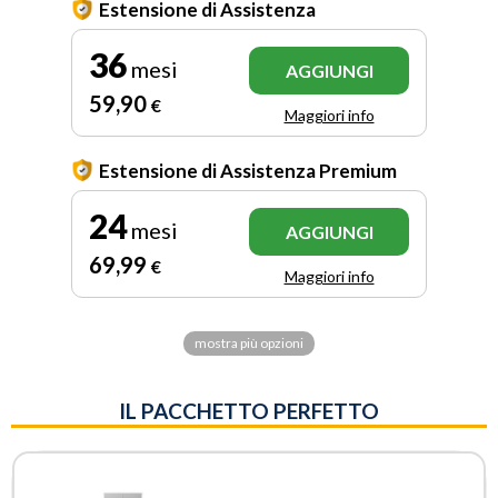
Estensione di Assistenza
36
mesi
AGGIUNGI
59
,90
€
Maggiori info
Estensione di Assistenza Premium
24
mesi
AGGIUNGI
69
,99
€
Maggiori info
mostra più opzioni
IL PACCHETTO PERFETTO