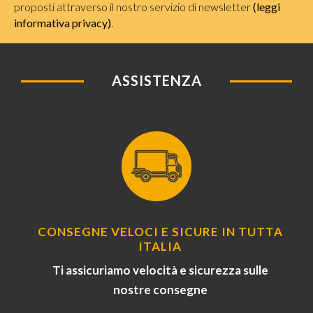
proposti attraverso il nostro servizio di newsletter
(leggi
informativa privacy)
.
ASSISTENZA
CONSEGNE VELOCI E SICURE IN TUTTA
ITALIA
Ti assicuriamo velocità e sicurezza sulle
nostre consegne