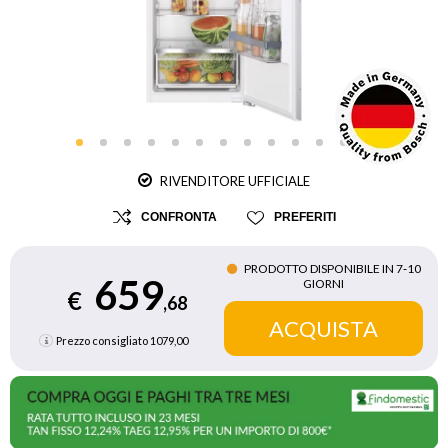
RIVENDITORE UFFICIALE
CONFRONTA
PREFERITI
PRODOTTO DISPONIBILE IN 7‑10
659
GIORNI
€
,68
Prezzo consigliato
1079,00