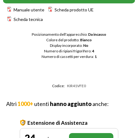
Manuale utente
Scheda prodotto UE
Scheda tecnica
Posizionamento dell'apparecchio: 
Da incasso
Colore del prodotto: 
Bianco
Display incorporato: 
No
Numero di ripiani frigorifero: 
4
Numero di cassetti per verdura: 
1
Codice:
KIR41VFE0
Altri
1000+
utenti
hanno aggiunto
anche:
Estensione di Assistenza
24