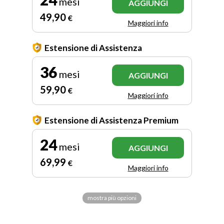
mesi
AGGIUNGI
49
,90
€
Maggiori info
Estensione di Assistenza
36
mesi
AGGIUNGI
59
,90
€
Maggiori info
Estensione di Assistenza Premium
24
mesi
AGGIUNGI
69
,99
€
Maggiori info
mostra più opzioni