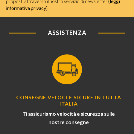
proposti attraverso il nostro servizio di newsletter
(leggi
informativa privacy)
.
ASSISTENZA
CONSEGNE VELOCI E SICURE IN TUTTA
ITALIA
Ti assicuriamo velocità e sicurezza sulle
nostre consegne