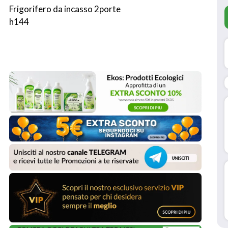
Frigorifero da incasso 2porte 
h144