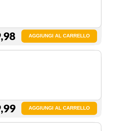
,98
a
,99