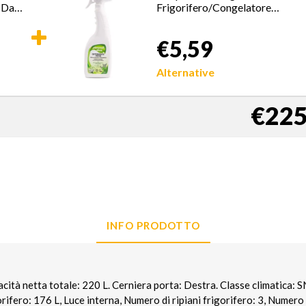
e Da
Frigorifero/Congelatore
Spruzzo 750 ml
€5,59
Alternative
€225
INFO PRODOTTO
 netta totale: 220 L. Cerniera porta: Destra. Classe climatica: S
rifero: 176 L, Luce interna, Numero di ripiani frigorifero: 3, Numero 