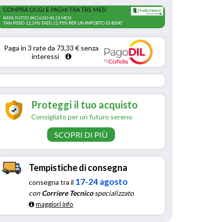
Paga in 3 rate da 73,33 € senza 
interessi 
Proteggi il tuo acquisto
Consigliato per un futuro sereno
SCOPRI DI PIÙ
Tempistiche di consegna
17-24 agosto
consegna tra il
con
Corriere Tecnico
specializzato
maggiori info