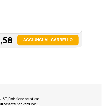
,58
N-ST, Emissione acustica:
di cassetti per verdura: 1.