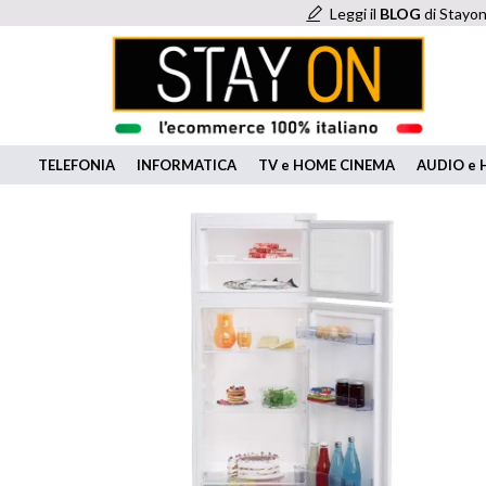
Leggi il
BLOG
di Stayon
TELEFONIA
INFORMATICA
TV e HOME CINEMA
AUDIO e H