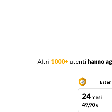
Altri
1000+
utenti
hanno a
Esten
24
mesi
49
,90
€