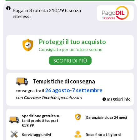
Paga in 3 rate da 210,29 € senza 
interessi 
Proteggi il tuo acquisto
Consigliato per un futuro sereno
SCOPRI DI PIÙ
Tempistiche di consegna
26 agosto-7 settembre
consegna tra il
con
Corriere Tecnico
specializzato
maggiori info
Spedizione gratuita su
Garanzia inclusa 24 mesi
tanti prodotti sopra i
€59,99
Servizi aggiuntivi
Reso fino a 14 giorni