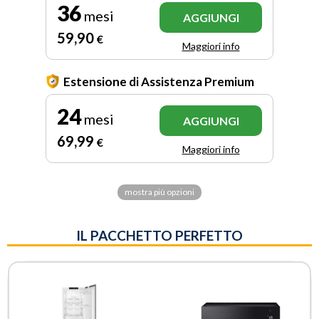
36
mesi
AGGIUNGI
59
,90
€
Maggiori info
Estensione di Assistenza Premium
24
mesi
AGGIUNGI
69
,99
€
Maggiori info
mostra più opzioni
IL PACCHETTO PERFETTO