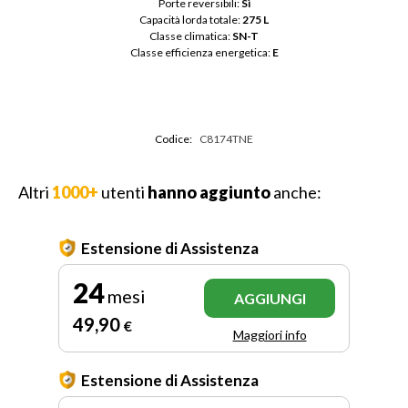
Porte reversibili: 
Sì
Capacità lorda totale: 
275 L
Classe climatica: 
SN-T
Classe efficienza energetica: 
E
Codice:
C8174TNE
Altri
1000+
utenti
hanno aggiunto
anche:
Estensione di Assistenza
24
mesi
AGGIUNGI
49
,90
€
Maggiori info
Estensione di Assistenza