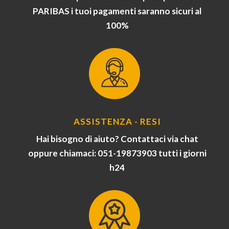
PARIBAS i tuoi pagamenti saranno sicuri al
100%
ASSISTENZA - RESI
Hai bisogno di aiuto? Contattaci via chat
oppure chiamaci: 051-19873903 tutti i giorni
h24