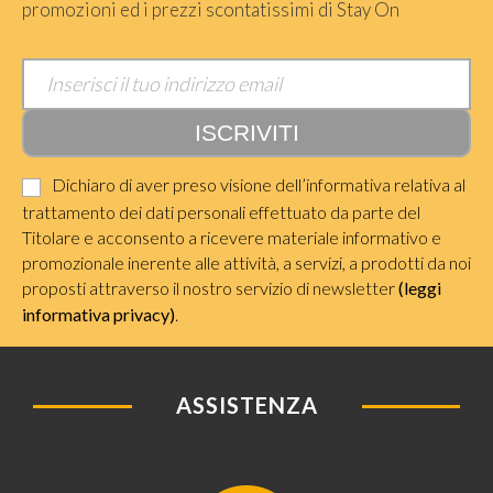
promozioni ed i prezzi scontatissimi di Stay On
Dichiaro di aver preso visione dell’informativa relativa al
trattamento dei dati personali effettuato da parte del
Titolare e acconsento a ricevere materiale informativo e
promozionale inerente alle attività, a servizi, a prodotti da noi
proposti attraverso il nostro servizio di newsletter
(leggi
informativa privacy)
.
ASSISTENZA