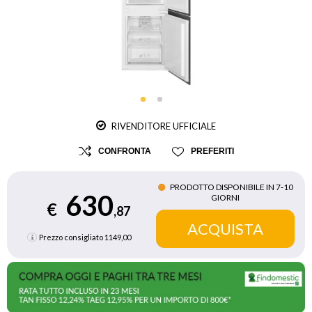
RIVENDITORE UFFICIALE
CONFRONTA
PREFERITI
PRODOTTO DISPONIBILE IN 7‑10
630
GIORNI
€
,87
Prezzo consigliato
1149,00