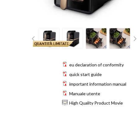
eu declaration of conformity
quick start guide
important information manual
Manuale utente
High Quality Product Movie