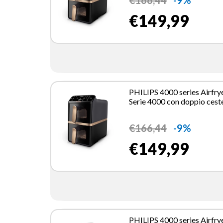
€149,99
PHILIPS 4000 series Airfry
Serie 4000 con doppio cest
verticale
€
166,44
-9%
€149,99
PHILIPS 4000 series Airfry