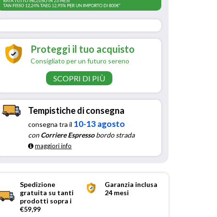
Proteggi il tuo acquisto
Consigliato per un futuro sereno
SCOPRI DI PIÙ
Tempistiche di consegna
10-13 agosto
consegna tra il
con
Corriere Espresso
bordo strada
maggiori info
Spedizione
Garanzia inclusa
gratuita su tanti
24 mesi
prodotti sopra i
€59,99