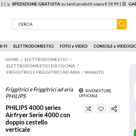
 |
SPEDIZIONE GRATUITA
su tanti prodotti sopra € 59,99 |
GAR
I-FI
ELETTRODOMESTICI
FOTO e VIDEO
CONSOLE e VIDEOGI
HOME
/
ELETTRODOMESTICI
/
ELETTRODOMESTICI DA CUCINA
/
FRIGGITRICI E FRIGGITRICI AD ARIA
/
NA46270
Friggitrici e Friggitrici ad aria
RIVENDITORE
PHILIPS
UFFICIALE
PHILIPS
4000 series
Airfryer Serie 4000 con
doppio cestello
verticale