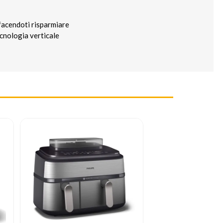
 facendoti risparmiare
ecnologia verticale