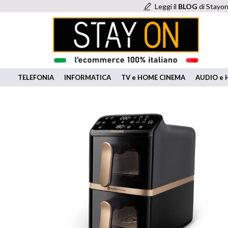
Leggi il
BLOG
di Stayon
TELEFONIA
INFORMATICA
TV e HOME CINEMA
AUDIO e H