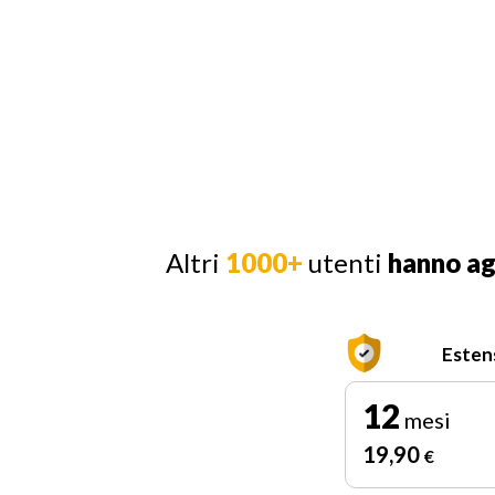
Altri
1000+
utenti
hanno a
Esten
12
mesi
19
,90
€