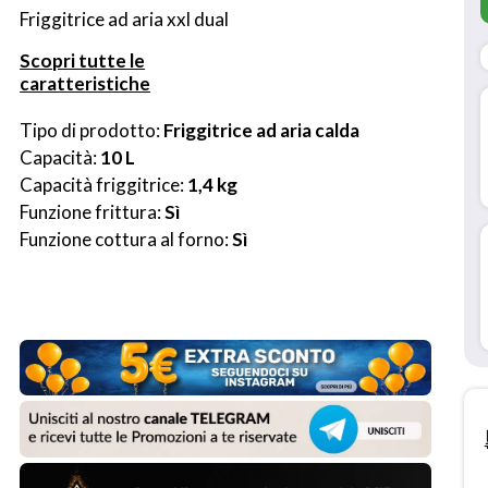
Friggitrice ad aria xxl dual
Scopri tutte le
caratteristiche
Tipo di prodotto: 
Friggitrice ad aria calda
Capacità: 
10 L
Capacità friggitrice: 
1,4 kg
Funzione frittura: 
Sì
Funzione cottura al forno: 
Sì