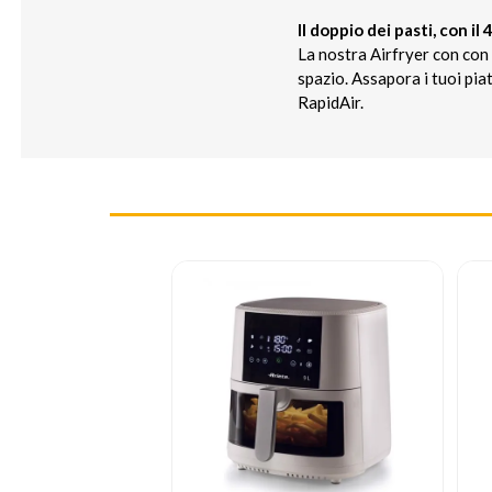
Il doppio dei pasti, con i
La nostra Airfryer con con 
spazio. Assapora i tuoi piat
RapidAir.