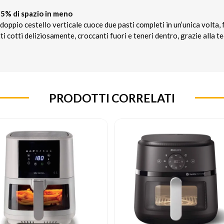
l 45% di spazio in meno
doppio cestello verticale cuoce due pasti completi in un’unica volta,
ti cotti deliziosamente, croccanti fuori e teneri dentro, grazie alla t
PRODOTTI CORRELATI