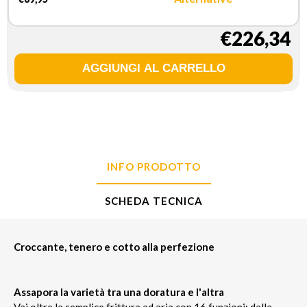
€226,34
INFO PRODOTTO
SCHEDA TECNICA
Croccante, tenero e cotto alla perfezione
Assapora la varietà tra una doratura e l'altra
Vai oltre la semplice frittura ad aria con 16 funzioni: dalla