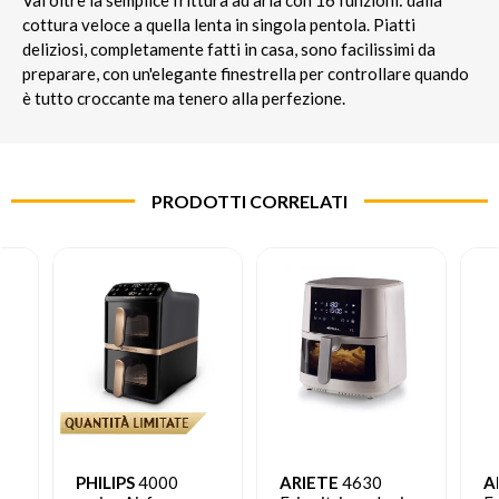
cottura veloce a quella lenta in singola pentola. Piatti
deliziosi, completamente fatti in casa, sono facilissimi da
preparare, con un'elegante finestrella per controllare quando
è tutto croccante ma tenero alla perfezione.
PRODOTTI CORRELATI
PHILIPS
4000
ARIETE
4630
A