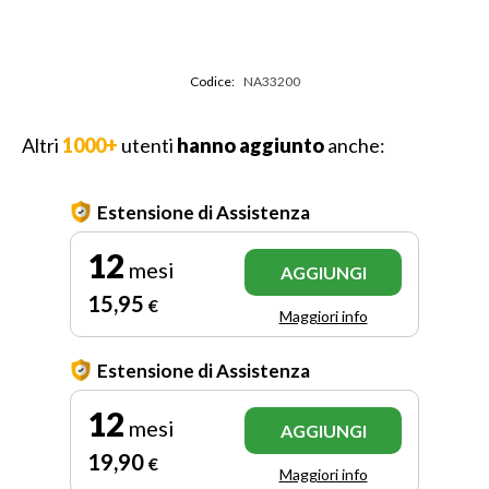
Codice:
NA33200
Altri
1000+
utenti
hanno aggiunto
anche:
Estensione di Assistenza
12
mesi
AGGIUNGI
15
,95
€
Maggiori info
Estensione di Assistenza
12
mesi
AGGIUNGI
19
,90
€
Maggiori info