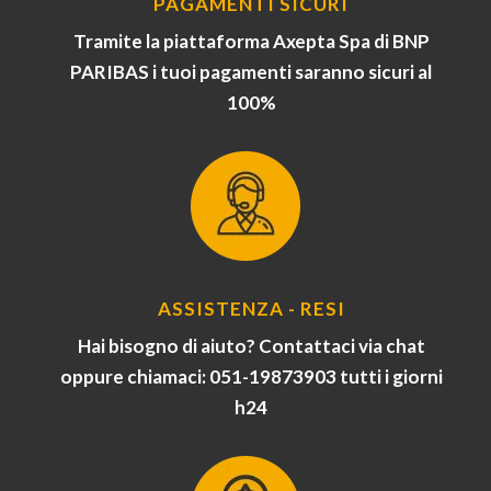
PAGAMENTI SICURI
Tramite la piattaforma Axepta Spa di BNP
PARIBAS i tuoi pagamenti saranno sicuri al
100%
ASSISTENZA - RESI
Hai bisogno di aiuto? Contattaci via chat
oppure chiamaci: 051-19873903 tutti i giorni
h24