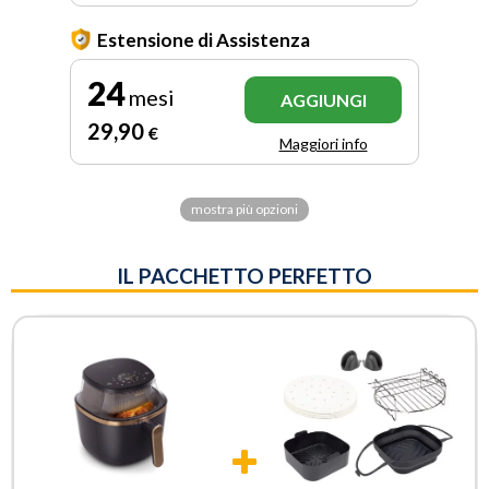
Estensione di Assistenza
24
mesi
AGGIUNGI
29
,90
€
Maggiori info
mostra più opzioni
IL PACCHETTO PERFETTO