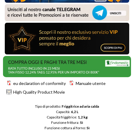
eu declaration of conformity
Manuale utente
High Quality Product Movie
Tipo di prodotto: 
Friggitrice ad aria calda
Capacità: 
6,2 L
Capacità friggitrice: 
1,2 kg
Funzione frittura: 
Sì
Funzione cottura al forno: 
Sì