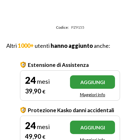
Codice:
PZ9155
Altri
1000+
utenti
hanno aggiunto
anche:
Estensione di Assistenza
24
mesi
AGGIUNGI
39
,90
€
Maggiori info
Protezione Kasko danni accidentali
24
mesi
AGGIUNGI
49
,90
€
Maggiori info