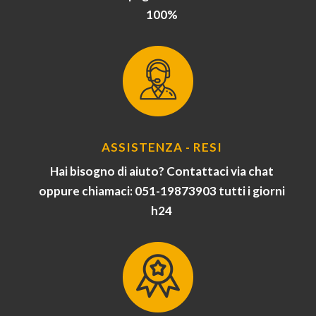
100%
ASSISTENZA - RESI
Hai bisogno di aiuto? Contattaci via chat
oppure chiamaci: 051-19873903 tutti i giorni
h24