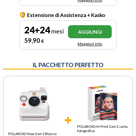
Estensione di Assistenza + Kasko
24+24
mesi
AGGIUNGI
59
,90
€
Maggiori info
IL PACCHETTO PERFETTO
POLAROID Hi-Print Gen 2 carta
fotografica
POLAROID Now Gen 3 Bianco