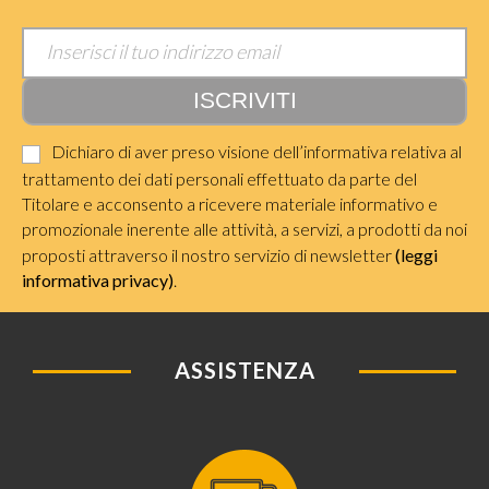
Dichiaro di aver preso visione dell’informativa relativa al
trattamento dei dati personali effettuato da parte del
Titolare e acconsento a ricevere materiale informativo e
promozionale inerente alle attività, a servizi, a prodotti da noi
proposti attraverso il nostro servizio di newsletter
(leggi
informativa privacy)
.
ASSISTENZA