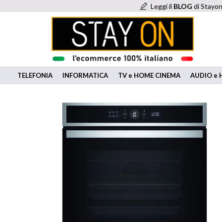
Leggi il
BLOG
di Stayon
TELEFONIA
INFORMATICA
TV e HOME CINEMA
AUDIO e H