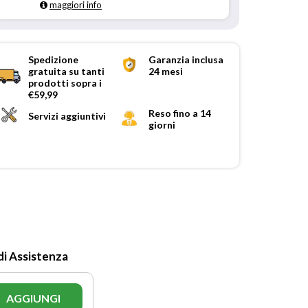
maggiori info
Spedizione
Garanzia inclusa
gratuita su tanti
24 mesi
prodotti sopra i
€59,99
Reso fino a 14
Servizi aggiuntivi
giorni
di Assistenza
AGGIUNGI