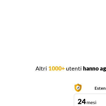
Altri
1000+
utenti
hanno a
Esten
24
mesi