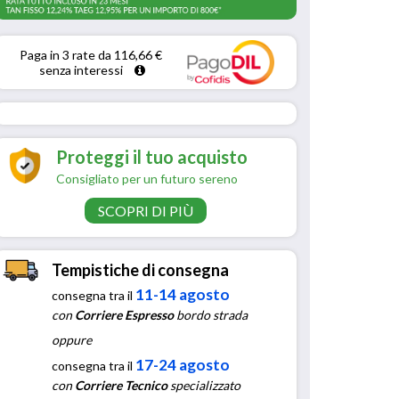
Paga in 3 rate da 116,66 € 
senza interessi 
Proteggi il tuo acquisto
Consigliato per un futuro sereno
SCOPRI DI PIÙ
Tempistiche di consegna
11-14 agosto
consegna tra il
con
Corriere Espresso
bordo strada
oppure
17-24 agosto
consegna tra il
con
Corriere Tecnico
specializzato