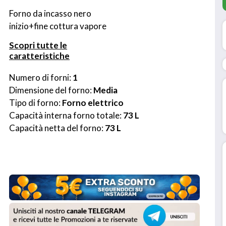
Forno da incasso nero 
inizio+fine cottura vapore
Scopri tutte le
caratteristiche
Numero di forni: 
1
Dimensione del forno: 
Media
Tipo di forno: 
Forno elettrico
Capacità interna forno totale: 
73 L
Capacità netta del forno: 
73 L