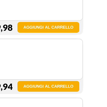
,98
,94