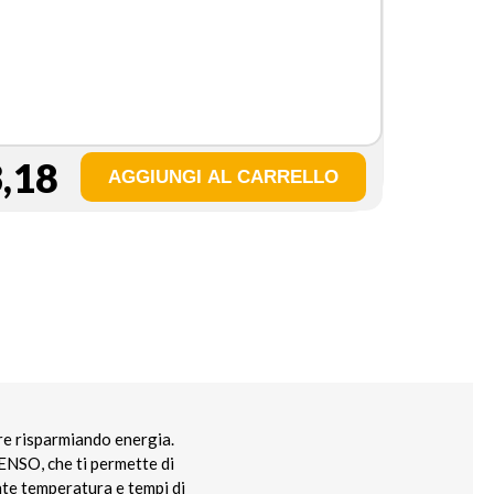
,18
re risparmiando energia.
ENSO, che ti permette di
nte temperatura e tempi di