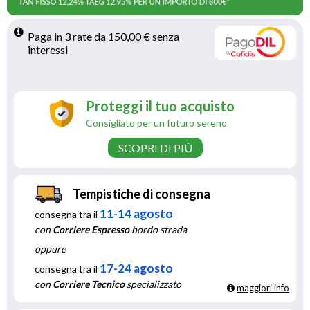
Paga in 3 rate da 150,00 € senza 
interessi 
Proteggi il tuo acquisto
Consigliato per un futuro sereno
SCOPRI DI PIÙ
Tempistiche di consegna
11-14 agosto
consegna tra il
con
Corriere Espresso
bordo strada
oppure
17-24 agosto
consegna tra il
con
Corriere Tecnico
specializzato
maggiori info