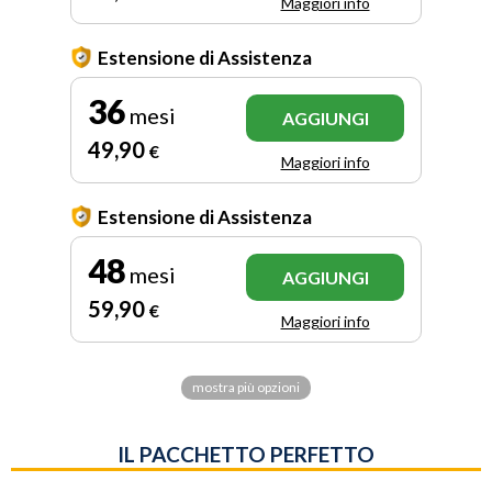
Maggiori info
Estensione di Assistenza
36
mesi
AGGIUNGI
49
,90
€
Maggiori info
Estensione di Assistenza
48
mesi
AGGIUNGI
59
,90
€
Maggiori info
mostra più opzioni
IL PACCHETTO PERFETTO