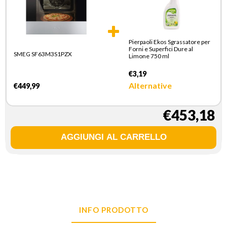
Pierpaoli Ekos Sgrassatore per
Forni e Superfici Dure al
SMEG SF63M3S1PZX
Limone 750 ml
€3,19
Alternative
€449,99
€453,18
INFO PRODOTTO