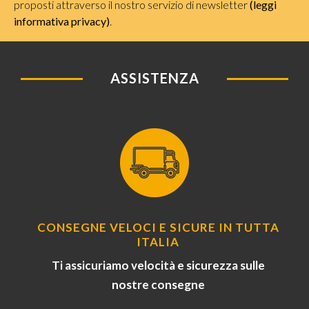
proposti attraverso il nostro servizio di newsletter
(leggi
informativa privacy)
.
ASSISTENZA
CONSEGNE VELOCI E SICURE IN TUTTA
ITALIA
Ti assicuriamo velocità e sicurezza sulle
nostre consegne