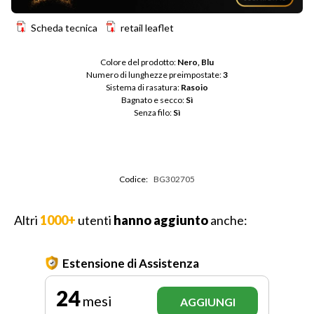
Scheda tecnica
retail leaflet
Colore del prodotto: 
Nero, Blu
Numero di lunghezze preimpostate: 
3
Sistema di rasatura: 
Rasoio
Bagnato e secco: 
Sì
Senza filo: 
Sì
Codice:
BG302705
Altri
1000+
utenti
hanno aggiunto
anche:
Estensione di Assistenza
24
mesi
AGGIUNGI