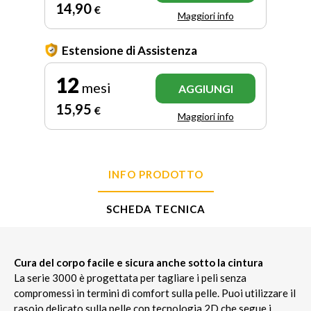
14
,90
€
Maggiori info
Estensione di Assistenza
12
mesi
AGGIUNGI
15
,95
€
Maggiori info
INFO PRODOTTO
SCHEDA TECNICA
Cura del corpo facile e sicura anche sotto la cintura
La serie 3000 è progettata per tagliare i peli senza
compromessi in termini di comfort sulla pelle. Puoi utilizzare il
rasoio delicato sulla pelle con tecnologia 2D che segue i