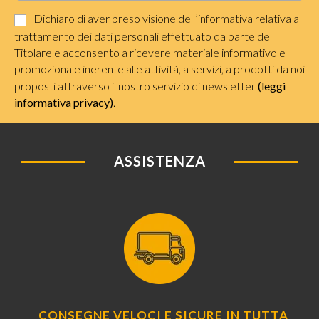
Dichiaro di aver preso visione dell’informativa relativa al
trattamento dei dati personali effettuato da parte del
Titolare e acconsento a ricevere materiale informativo e
promozionale inerente alle attività, a servizi, a prodotti da noi
proposti attraverso il nostro servizio di newsletter
(leggi
informativa privacy)
.
ASSISTENZA
CONSEGNE VELOCI E SICURE IN TUTTA