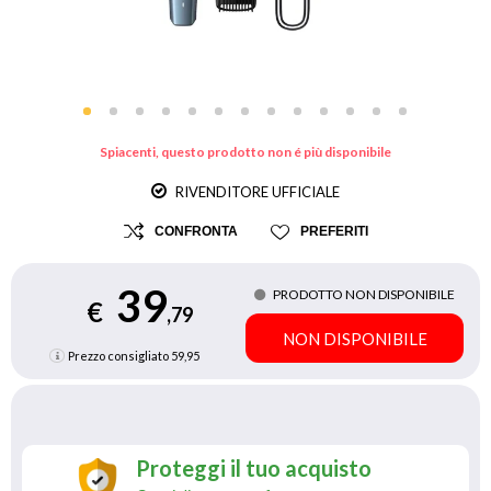
Spiacenti, questo prodotto non é più disponibile
RIVENDITORE UFFICIALE
CONFRONTA
PREFERITI
39
PRODOTTO NON DISPONIBILE
€
,79
NON DISPONIBILE
Prezzo consigliato
59,95
Proteggi il tuo acquisto