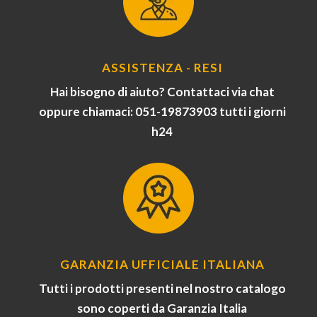
ASSISTENZA - RESI
Hai bisogno di aiuto? Contattaci via chat
oppure chiamaci: 051-19873903 tutti i giorni
h24
GARANZIA UFFICIALE ITALIANA
Tutti i prodotti presenti nel nostro catalogo
sono coperti da Garanzia Italia