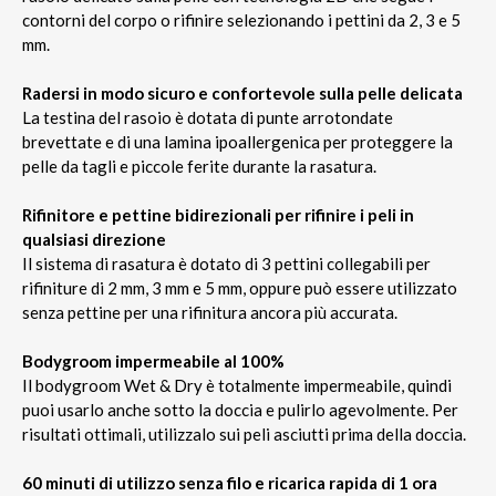
contorni del corpo o rifinire selezionando i pettini da 2, 3 e 5
mm.
Radersi in modo sicuro e confortevole sulla pelle delicata
La testina del rasoio è dotata di punte arrotondate
brevettate e di una lamina ipoallergenica per proteggere la
pelle da tagli e piccole ferite durante la rasatura.
Rifinitore e pettine bidirezionali per rifinire i peli in
qualsiasi direzione
Il sistema di rasatura è dotato di 3 pettini collegabili per
rifiniture di 2 mm, 3 mm e 5 mm, oppure può essere utilizzato
senza pettine per una rifinitura ancora più accurata.
Bodygroom impermeabile al 100%
Il bodygroom Wet & Dry è totalmente impermeabile, quindi
puoi usarlo anche sotto la doccia e pulirlo agevolmente. Per
risultati ottimali, utilizzalo sui peli asciutti prima della doccia.
60 minuti di utilizzo senza filo e ricarica rapida di 1 ora