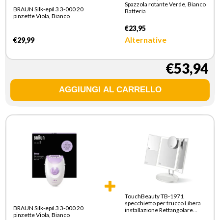
Spazzola rotante Verde, Bianco
BRAUN Silk-epil 3 3-000 20
Batteria
pinzette Viola, Bianco
€23,95
Alternative
€29,99
€53,94
TouchBeauty TB-1971
specchietto per trucco Libera
BRAUN Silk-epil 3 3-000 20
installazione Rettangolare
pinzette Viola, Bianco
Bianco