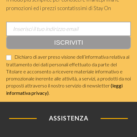
promozioni ed i prezzi scontatissimi di Stay On
Dichiaro di aver preso visione dell’informativa relativa al
trattamento dei dati personali effettuato da parte del
Titolare e acconsento a ricevere materiale informativo e
promozionale inerente alle attività, a servizi, a prodotti da noi
proposti attraverso il nostro servizio di newsletter
(leggi
informativa privacy)
.
ASSISTENZA