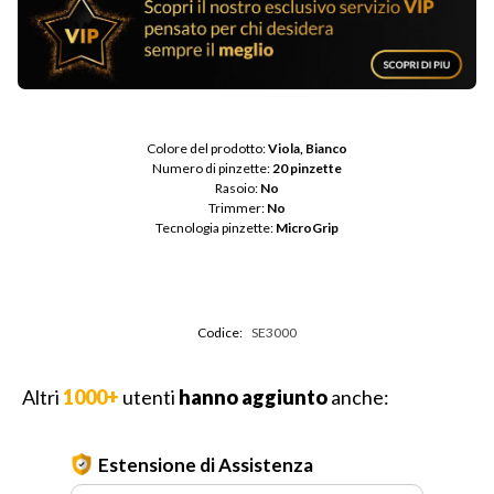
Colore del prodotto: 
Viola, Bianco
Numero di pinzette: 
20 pinzette
Rasoio: 
No
Trimmer: 
No
Tecnologia pinzette: 
MicroGrip
Codice:
SE3000
Altri
1000+
utenti
hanno aggiunto
anche:
Estensione di Assistenza