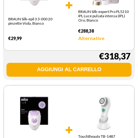
BRAUN Silk-expert Pro PL5210
IPL Luce pulsata intensa (IPL)
BRAUN Silk-epil 3 3-000 20
Oro, Bianco
pinzette Viola, Bianco
€288,38
Alternative
€29,99
€318,37
TouchBeauty TB-1487