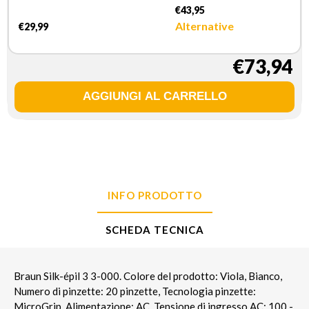
€43,95
Alternative
€29,99
€73,94
INFO PRODOTTO
SCHEDA TECNICA
Braun Silk-épil 3 3-000. Colore del prodotto: Viola, Bianco,
Numero di pinzette: 20 pinzette, Tecnologia pinzette:
MicroGrip. Alimentazione: AC, Tensione di ingresso AC: 100 -