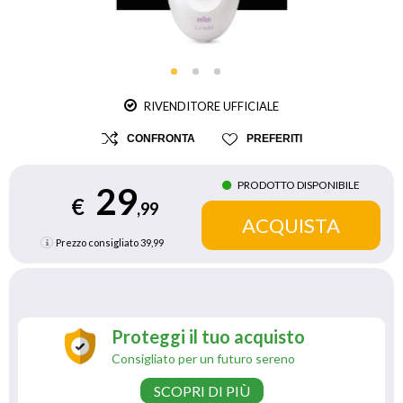
RIVENDITORE UFFICIALE
CONFRONTA
PREFERITI
PRODOTTO DISPONIBILE
29
€
,99
Prezzo consigliato
39,99
Proteggi il tuo acquisto
Consigliato per un futuro sereno
SCOPRI DI PIÙ