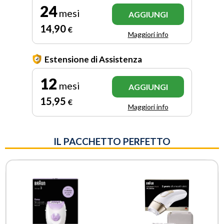
24
mesi
AGGIUNGI
14
,90
€
Maggiori info
Estensione di Assistenza
12
mesi
AGGIUNGI
15
,95
€
Maggiori info
IL PACCHETTO PERFETTO