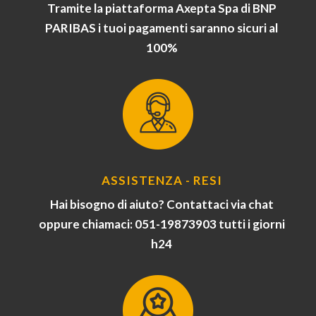
Tramite la piattaforma Axepta Spa di BNP
PARIBAS i tuoi pagamenti saranno sicuri al
100%
ASSISTENZA - RESI
Hai bisogno di aiuto? Contattaci via chat
oppure chiamaci: 051-19873903 tutti i giorni
h24