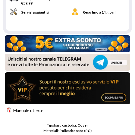
€59,99
Servizi aggiuntivi
Reso fino a 14 giorni
Manuale utente
Tipologia custodia: 
Cover
Materiali: 
Policarbonato (PC)