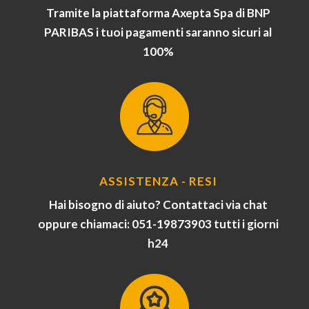
Tramite la piattaforma Axepta Spa di BNP
PARIBAS i tuoi pagamenti saranno sicuri al
100%
ASSISTENZA - RESI
Hai bisogno di aiuto? Contattaci via chat
oppure chiamaci: 051-19873903 tutti i giorni
h24