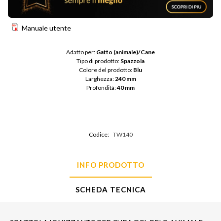
Manuale utente
Adatto per: 
Gatto (animale)/Cane
Tipo di prodotto: 
Spazzola
Colore del prodotto: 
Blu
Larghezza: 
240 mm
Profondità: 
40 mm
Codice:
TW140
INFO PRODOTTO
SCHEDA TECNICA