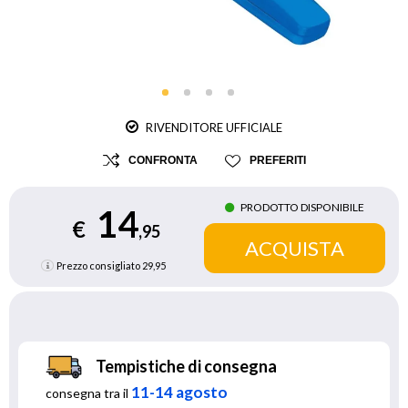
RIVENDITORE UFFICIALE
CONFRONTA
PREFERITI
PRODOTTO DISPONIBILE
14
€
,95
Prezzo consigliato
29,95
Tempistiche di consegna
11-14 agosto
consegna tra il