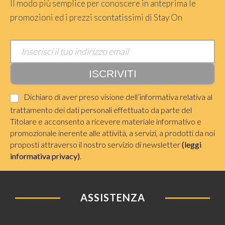
Il modo più semplice per conoscere in anteprima le
promozioni ed i prezzi scontatissimi di Stay On
Dichiaro di aver preso visione dell’informativa relativa al
trattamento dei dati personali effettuato da parte del
Titolare e acconsento a ricevere materiale informativo e
promozionale inerente alle attività, a servizi, a prodotti da noi
proposti attraverso il nostro servizio di newsletter
(leggi
informativa privacy)
.
ASSISTENZA