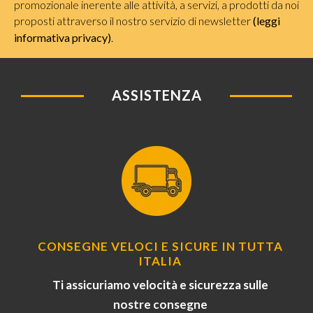
promozionale inerente alle attività, a servizi, a prodotti da noi
proposti attraverso il nostro servizio di newsletter
(leggi
informativa privacy)
.
ASSISTENZA
CONSEGNE VELOCI E SICURE IN TUTTA
ITALIA
Ti assicuriamo velocità e sicurezza sulle
nostre consegne