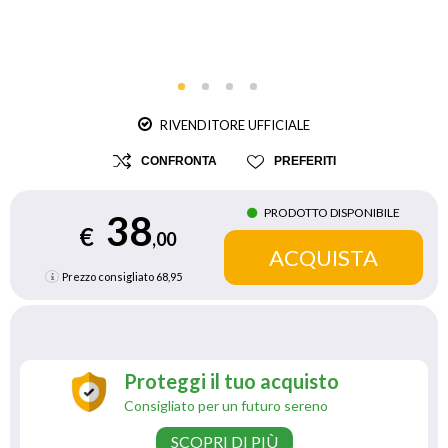
RIVENDITORE UFFICIALE
CONFRONTA
PREFERITI
PRODOTTO DISPONIBILE
38
€
,00
Prezzo consigliato
68,95
Proteggi il tuo acquisto
Consigliato per un futuro sereno
SCOPRI DI PIÙ