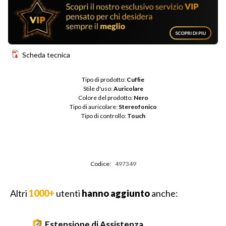
Scheda tecnica
Tipo di prodotto: 
Cuffie
Stile d'uso: 
Auricolare
Colore del prodotto: 
Nero
Tipo di auricolare: 
Stereofonico
Tipo di controllo: 
Touch
Codice:
497349
Altri
1000+
utenti
hanno aggiunto
anche:
Estensione di Assistenza