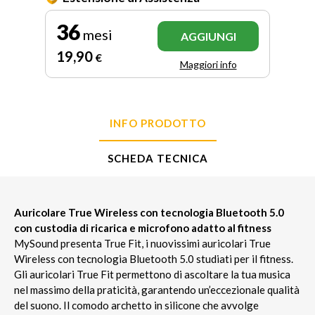
36
mesi
AGGIUNGI
19
,90
€
Maggiori info
INFO PRODOTTO
SCHEDA TECNICA
Auricolare True Wireless con tecnologia Bluetooth 5.0
con custodia di ricarica e microfono adatto al fitness
MySound presenta True Fit, i nuovissimi auricolari True
Wireless con tecnologia Bluetooth 5.0 studiati per il fitness.
Gli auricolari True Fit permettono di ascoltare la tua musica
nel massimo della praticità, garantendo un’eccezionale qualità
del suono. Il comodo archetto in silicone che avvolge