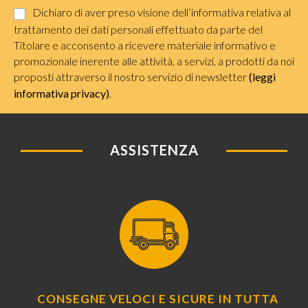
Dichiaro di aver preso visione dell’informativa relativa al
trattamento dei dati personali effettuato da parte del
Titolare e acconsento a ricevere materiale informativo e
promozionale inerente alle attività, a servizi, a prodotti da noi
proposti attraverso il nostro servizio di newsletter
(leggi
informativa privacy)
.
ASSISTENZA
CONSEGNE VELOCI E SICURE IN TUTTA