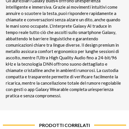
Gli auricolari Galaxy Buds4 offrono un’esperienza
intelligente e immersiva. Grazie ai movimenti intuitivi come
annuire o scuotere la testa, puoi rispondere rapidamente a
chiamate e conversazioni senza alzare un dito, anche quando
le mani sono occupate. L’Interprete Galaxy AI traduce in
tempo reale tutto ciò che ascolti sullo smartphone Galaxy,
abbattendo le barriere linguistiche e garantendo
comunicazioni chiare tra lingue diverse. Il design premium in
metallo assicura comfort ergonomico per lunghe sessioni di
ascolto, mentre l’Ultra High Quality Audio fino a 24-bit/96
kHz e la tecnologia DNN offrono suono dettagliato e
chiamate cristalline anche in ambienti rumorosi. La custodia
compatta e trasparente permette di verificare facilmente la
ricarica, mentre la cancellazione totale del rumore regolabile
con gesti o app Galaxy Wearable completa un’esperienza
pratica e senza compromessi.
PRODOTTI CORRELATI