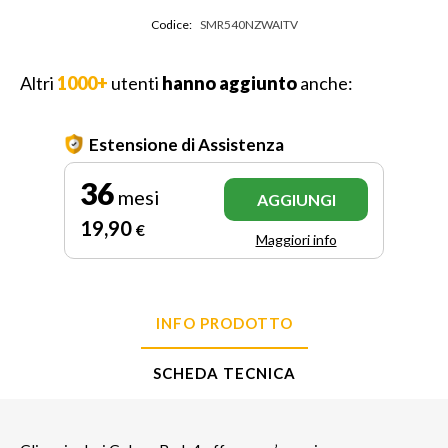
Codice:
SMR540NZWAITV
Altri
1000+
utenti
hanno aggiunto
anche:
Estensione di Assistenza
36
mesi
AGGIUNGI
19
,90
€
Maggiori info
INFO PRODOTTO
SCHEDA TECNICA