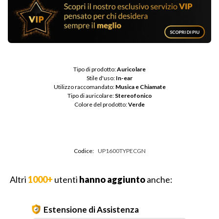
Tipo di prodotto: 
Auricolare
Stile d'uso: 
In-ear
Utilizzo raccomandato: 
Musica e Chiamate
Tipo di auricolare: 
Stereofonico
Colore del prodotto: 
Verde
Codice:
UP1600TYPECGN
Altri
1000+
utenti
hanno aggiunto
anche:
Estensione di Assistenza