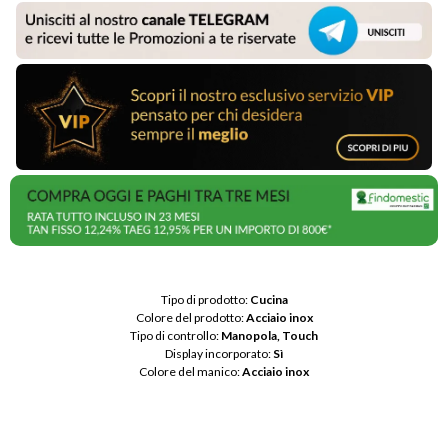
Tipo di prodotto: 
Cucina
Colore del prodotto: 
Acciaio inox
Tipo di controllo: 
Manopola, Touch
Display incorporato: 
Sì
Colore del manico: 
Acciaio inox