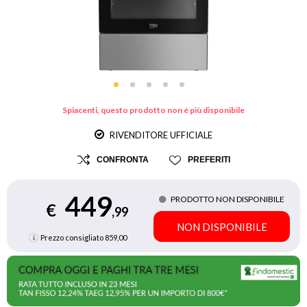
Spiacenti, questo prodotto non é più disponibile
RIVENDITORE UFFICIALE
CONFRONTA
PREFERITI
449
PRODOTTO NON DISPONIBILE
€
,99
NON DISPONIBILE
Prezzo consigliato
859,00