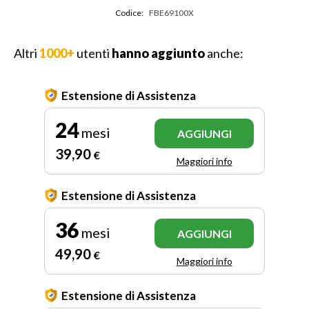
Codice:
FBE69100X
Altri
1000+
utenti
hanno aggiunto
anche:
Estensione di Assistenza
24
mesi
AGGIUNGI
39
,90
€
Maggiori info
Estensione di Assistenza
36
mesi
AGGIUNGI
49
,90
€
Maggiori info
Estensione di Assistenza