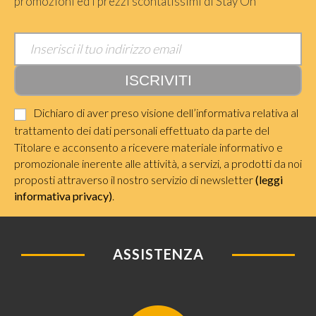
promozioni ed i prezzi scontatissimi di Stay On
Dichiaro di aver preso visione dell’informativa relativa al
trattamento dei dati personali effettuato da parte del
Titolare e acconsento a ricevere materiale informativo e
promozionale inerente alle attività, a servizi, a prodotti da noi
proposti attraverso il nostro servizio di newsletter
(leggi
informativa privacy)
.
ASSISTENZA