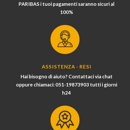
PARIBAS i tuoi pagamenti saranno sicuri al
100%
ASSISTENZA - RESI
Hai bisogno di aiuto? Contattaci via chat
oppure chiamaci: 051-19873903 tutti i giorni
h24