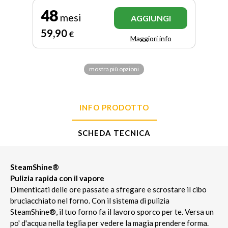
48
mesi
AGGIUNGI
59
,90
€
Maggiori info
mostra più opzioni
INFO PRODOTTO
SCHEDA TECNICA
SteamShine®
Pulizia rapida con il vapore
Dimenticati delle ore passate a sfregare e scrostare il cibo
bruciacchiato nel forno. Con il sistema di pulizia
SteamShine®, il tuo forno fa il lavoro sporco per te. Versa un
po' d'acqua nella teglia per vedere la magia prendere forma.