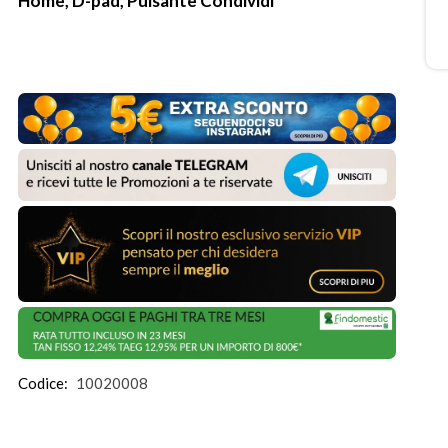
Home, D-pad, Pulsante Condividi
Codice:
10020008