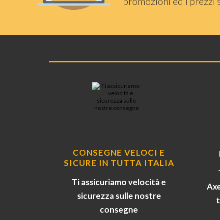
promozioni ed i prezzi 
CONSEGNE VELOCI E
SICURE IN TUTTA ITALIA
Ti assicuriamo velocità e
Axe
sicurezza sulle nostre
consegne