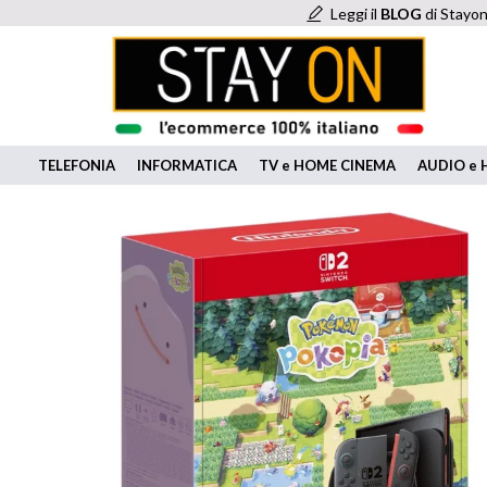
Leggi il
BLOG
di Stayon
TELEFONIA
INFORMATICA
TV e HOME CINEMA
AUDIO e H