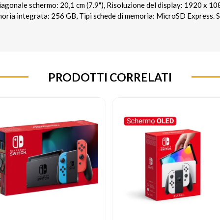
iagonale schermo: 20,1 cm (7.9"), Risoluzione del display: 1920 x 10
moria integrata: 256 GB, Tipi schede di memoria: MicroSD Express. 
PRODOTTI CORRELATI