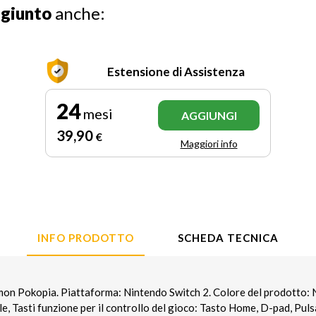
ggiunto
anche:
Estensione di Assistenza
24
mesi
AGGIUNGI
39
,90
€
Maggiori info
INFO PRODOTTO
SCHEDA TECNICA
on Pokopia. Piattaforma: Nintendo Switch 2. Colore del prodotto: N
le, Tasti funzione per il controllo del gioco: Tasto Home, D-pad, Pul