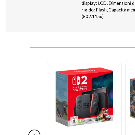
display: LCD, Dimensioni d
rigido: Flash, Capacità me
(802.11ax)