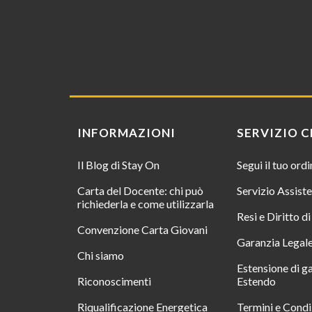
INFORMAZIONI
SERVIZIO C
Il Blog di Stay On
Segui il tuo ord
Carta del Docente: chi può
Servizio Assist
richiederla e come utilizzarla
Resi e Diritto d
Convenzione Carta Giovani
Garanzia Legal
Chi siamo
Estensione di g
Riconoscimenti
Estendo
Riqualificazione Energetica
Termini e Condi