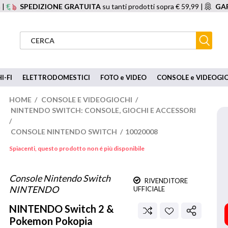
 |
SPEDIZIONE GRATUITA
su tanti prodotti sopra € 59,99 |
GAR
I-FI
ELETTRODOMESTICI
FOTO e VIDEO
CONSOLE e VIDEOGI
HOME
/
CONSOLE E VIDEOGIOCHI
/
NINTENDO SWITCH: CONSOLE, GIOCHI E ACCESSORI
/
CONSOLE NINTENDO SWITCH
/
10020008
Spiacenti, questo prodotto non é più disponibile
Console Nintendo Switch
RIVENDITORE
NINTENDO
UFFICIALE
NINTENDO
Switch 2 &
Pokemon Pokopia