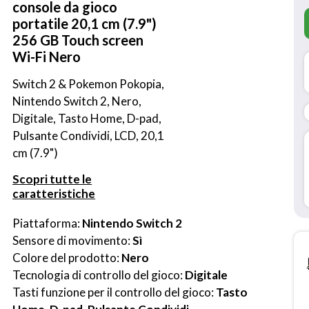
console da gioco
portatile 20,1 cm (7.9")
256 GB Touch screen
Wi-Fi Nero
Switch 2 & Pokemon Pokopia, 
Nintendo Switch 2, Nero, 
Digitale, Tasto Home, D-pad, 
Pulsante Condividi, LCD, 20,1 
cm (7.9")
Scopri tutte le
caratteristiche
Piattaforma: 
Nintendo Switch 2
Sensore di movimento: 
Sì
Colore del prodotto: 
Nero
Tecnologia di controllo del gioco: 
Digitale
Tasti funzione per il controllo del gioco: 
Tasto 