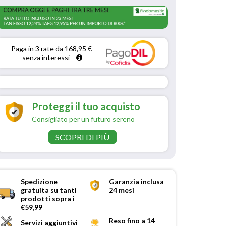
Paga in 3 rate da 168,95 € 
senza interessi 
Proteggi il tuo acquisto
Consigliato per un futuro sereno
SCOPRI DI PIÙ
Spedizione
Garanzia inclusa
gratuita su tanti
24 mesi
prodotti sopra i
€59,99
Reso fino a 14
Servizi aggiuntivi