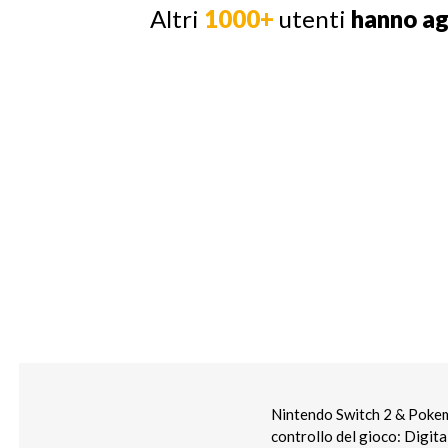
Altri
1000+
utenti
hanno a
Nintendo Switch 2 & Pokem
controllo del gioco: Digita