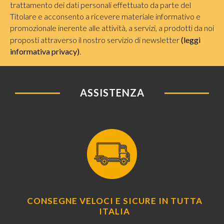
trattamento dei dati personali effettuato da parte del
Titolare e acconsento a ricevere materiale informativo e
promozionale inerente alle attività, a servizi, a prodotti da noi
proposti attraverso il nostro servizio di newsletter
(leggi
informativa privacy)
.
ASSISTENZA
CONSEGNE VELOCI E SICURE IN TUTTA
ITALIA