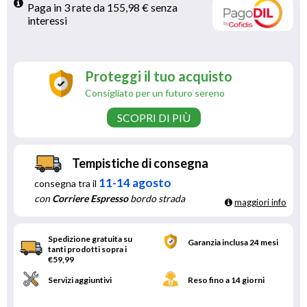
Paga in 3 rate da 155,98 € senza 
interessi 
Proteggi il tuo acquisto
Consigliato per un futuro sereno
SCOPRI DI PIÙ
Tempistiche di consegna
11-14 agosto
consegna tra il
con
Corriere Espresso
bordo strada
maggiori info
Spedizione gratuita su
Garanzia inclusa 24 mesi
tanti prodotti sopra i
€59,99
Servizi aggiuntivi
Reso fino a 14 giorni