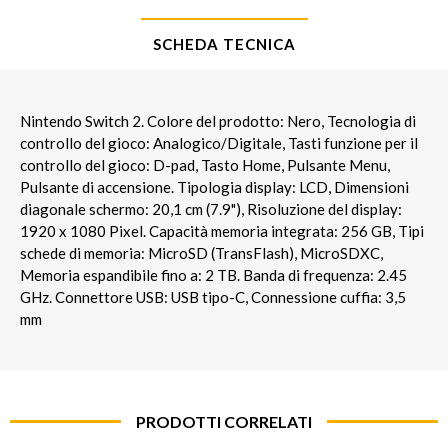
SCHEDA TECNICA
Nintendo Switch 2. Colore del prodotto: Nero, Tecnologia di
controllo del gioco: Analogico/Digitale, Tasti funzione per il
controllo del gioco: D-pad, Tasto Home, Pulsante Menu,
Pulsante di accensione. Tipologia display: LCD, Dimensioni
diagonale schermo: 20,1 cm (7.9"), Risoluzione del display:
1920 x 1080 Pixel. Capacità memoria integrata: 256 GB, Tipi
schede di memoria: MicroSD (TransFlash), MicroSDXC,
Memoria espandibile fino a: 2 TB. Banda di frequenza: 2.45
GHz. Connettore USB: USB tipo-C, Connessione cuffia: 3,5
mm
PRODOTTI CORRELATI