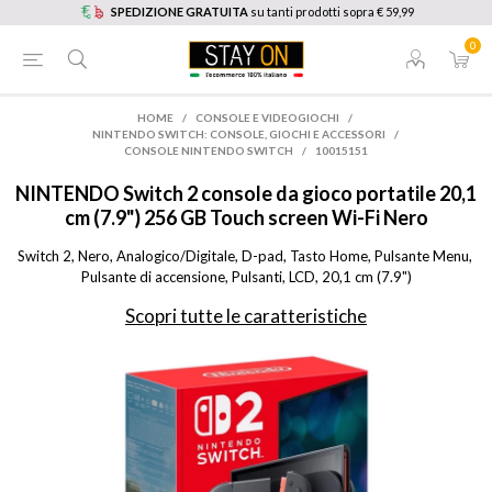
SPEDIZIONE GRATUITA
su tanti prodotti sopra € 59,99
0
HOME
/
CONSOLE E VIDEOGIOCHI
/
NINTENDO SWITCH: CONSOLE, GIOCHI E ACCESSORI
/
CONSOLE NINTENDO SWITCH
/
10015151
NINTENDO
Switch 2 console da gioco portatile 20,1
cm (7.9") 256 GB Touch screen Wi-Fi Nero
Switch 2, Nero, Analogico/Digitale, D-pad, Tasto Home, Pulsante Menu, 
Pulsante di accensione, Pulsanti, LCD, 20,1 cm (7.9")
Scopri tutte le caratteristiche