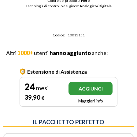
Colore del prodotto: 
Nero
Tecnologia di controllo del gioco: 
Analogico/Digitale
Codice:
10015151
Altri
1000+
utenti
hanno aggiunto
anche:
Estensione di Assistenza
24
mesi
AGGIUNGI
39
,90
€
Maggiori info
IL PACCHETTO PERFETTO