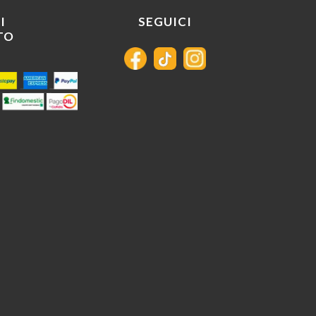
I
SEGUICI
TO