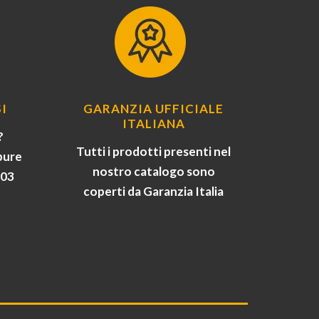
I
GARANZIA UFFICIALE
ITALIANA
?
Tutti i prodotti presenti nel
pure
nostro catalogo sono
903
coperti da Garanzia Italia