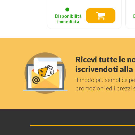
tà
Disponibilità
a
immediata
Ricevi tutte le 
iscrivendoti all
Il modo più semplice pe
promozioni ed i prezzi 