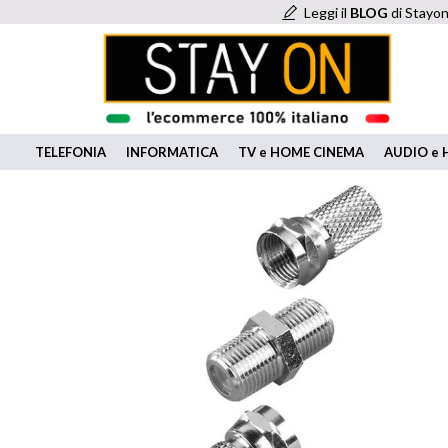
Leggi il
BLOG
di Stayon
TELEFONIA
INFORMATICA
TV e HOME CINEMA
AUDIO e H