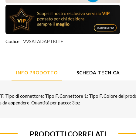
Codice:
VVSATADAPTKITF
INFO PRODOTTO
SCHEDA TECNICA
ipo di connettore: Tipo F, Connettore 1: Tipo F, Colore del prod
la da appendere, Quantità per pacco: 3 pz
PRODOTTI CORRELATI