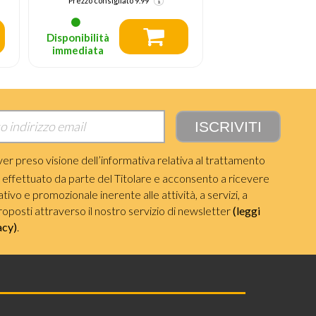
Prezzo consigliato
4.99
(-49%)
Disponibilità
Disponibilità
immediata
immediata
ver preso visione dell’informativa relativa al trattamento
i effettuato da parte del Titolare e acconsento a ricevere
ivo e promozionale inerente alle attività, a servizi, a
roposti attraverso il nostro servizio di newsletter
(leggi
acy)
.