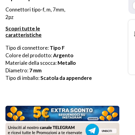
Connettori tipo-f, m, 7mm, 
2pz
Scopri tutte le
caratteristiche
Tipo di connettore: 
Tipo F
Colore del prodotto: 
Argento
Materiale della scocca: 
Metallo
Diametro: 
7 mm
Tipo di imballo: 
Scatola da appendere