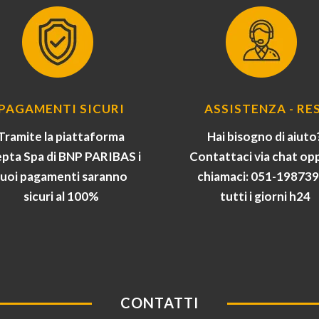
PAGAMENTI SICURI
ASSISTENZA - RES
Tramite la piattaforma
Hai bisogno di aiuto
pta Spa di BNP PARIBAS i
Contattaci via chat op
tuoi pagamenti saranno
chiamaci: 051-19873
sicuri al 100%
tutti i giorni h24
CONTATTI