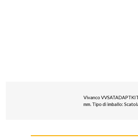
Vivanco VVSATADAPTKITF. T
mm. Tipo di imballo: Scato