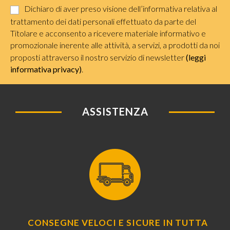
Dichiaro di aver preso visione dell’informativa relativa al
trattamento dei dati personali effettuato da parte del
Titolare e acconsento a ricevere materiale informativo e
promozionale inerente alle attività, a servizi, a prodotti da noi
proposti attraverso il nostro servizio di newsletter
(leggi
informativa privacy)
.
ASSISTENZA
CONSEGNE VELOCI E SICURE IN TUTTA