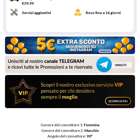
€59,99
Servizi aggiuntivi
Reso fino a 14 giorni
Genere del connettore 1: 
Femmina
Genere del connettore 2: 
Maschio
Angolo del connettore: 
90°