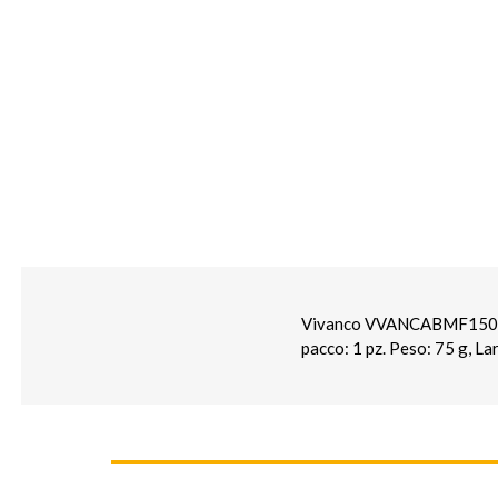
Vivanco VVANCABMF15090W.
pacco: 1 pz. Peso: 75 g, L