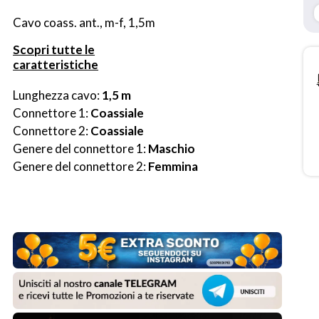
Cavo coass. ant., m-f, 1,5m
Scopri tutte le
caratteristiche
Lunghezza cavo: 
1,5 m
Connettore 1: 
Coassiale
Connettore 2: 
Coassiale
Genere del connettore 1: 
Maschio
Genere del connettore 2: 
Femmina