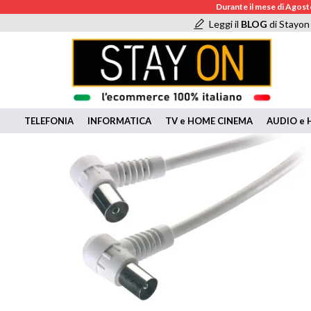
Durante il mese di Agosto
Leggi il
BLOG
di Stayon
TELEFONIA
INFORMATICA
TV e HOME CINEMA
AUDIO e H