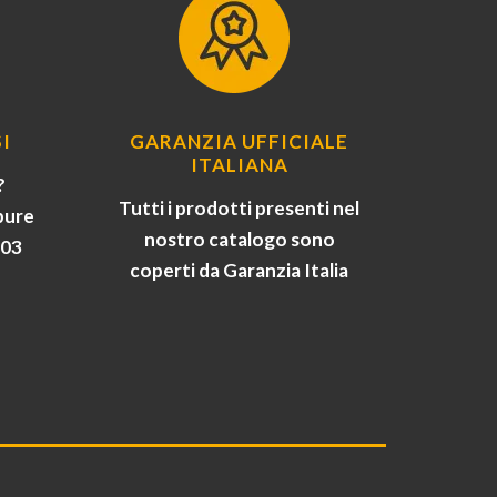
I
GARANZIA UFFICIALE
ITALIANA
?
Tutti i prodotti presenti nel
pure
nostro catalogo sono
903
coperti da Garanzia Italia