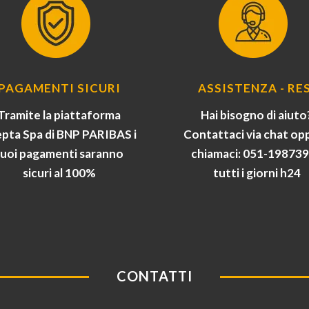
PAGAMENTI SICURI
ASSISTENZA - RES
Tramite la piattaforma
Hai bisogno di aiuto
pta Spa di BNP PARIBAS i
Contattaci via chat op
tuoi pagamenti saranno
chiamaci: 051-19873
sicuri al 100%
tutti i giorni h24
CONTATTI