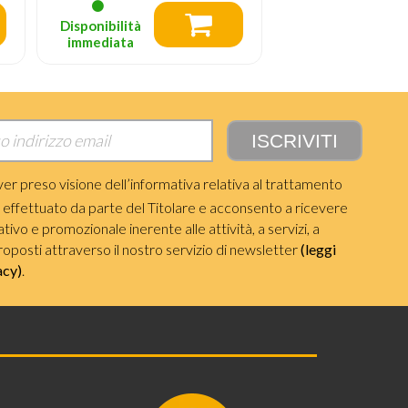
Disponibilità
Disponibilità
immediata
immediata
ver preso visione dell’informativa relativa al trattamento
i effettuato da parte del Titolare e acconsento a ricevere
ivo e promozionale inerente alle attività, a servizi, a
roposti attraverso il nostro servizio di newsletter
(leggi
acy)
.