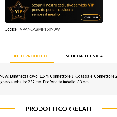
Codice:
VVANCABMF15090W
INFO PRODOTTO
SCHEDA TECNICA
 Lunghezza cavo: 1,5 m, Connettore 1: Coassiale, Connettore 2: 
arghezza imballo: 232 mm, Profondità imballo: 83 mm
PRODOTTI CORRELATI