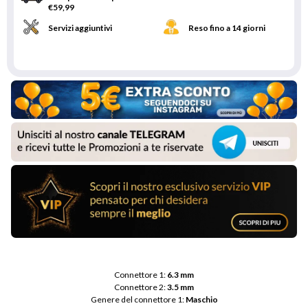
€59,99
Servizi aggiuntivi
Reso fino a 14 giorni
Connettore 1: 
6.3 mm
Connettore 2: 
3.5 mm
Genere del connettore 1: 
Maschio