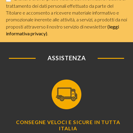
trattamento dei dati personali effettuato da parte del
Titolare e acconsento a ricevere materiale informativo e
promozionale inerente alle attività, a servizi, a prodotti da noi
proposti attraverso il nostro servizio di newsletter
(leggi
informativa privacy)
.
ASSISTENZA
CONSEGNE VELOCI E SICURE IN TUTTA
ITALIA