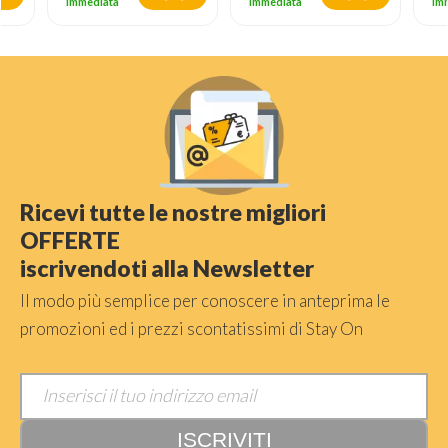
immediata
immediata
im
Ricevi tutte le nostre migliori
OFFERTE
iscrivendoti alla Newsletter
Il modo più semplice per conoscere in anteprima le
promozioni ed i prezzi scontatissimi di Stay On