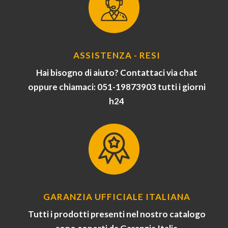
ASSISTENZA - RESI
Hai bisogno di aiuto? Contattaci via chat
oppure chiamaci: 051-19873903 tutti i giorni
h24
GARANZIA UFFICIALE ITALIANA
Tutti i prodotti presenti nel nostro catalogo