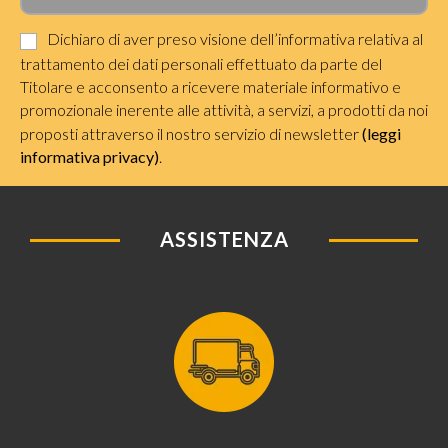
Dichiaro di aver preso visione dell’informativa relativa al
trattamento dei dati personali effettuato da parte del
Titolare e acconsento a ricevere materiale informativo e
promozionale inerente alle attività, a servizi, a prodotti da noi
proposti attraverso il nostro servizio di newsletter
(leggi
informativa privacy)
.
ASSISTENZA