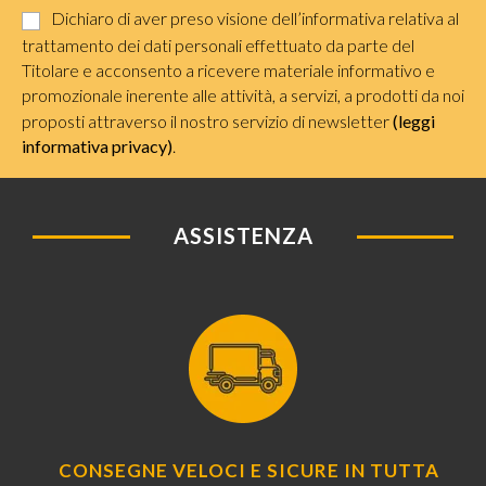
Dichiaro di aver preso visione dell’informativa relativa al
trattamento dei dati personali effettuato da parte del
Titolare e acconsento a ricevere materiale informativo e
promozionale inerente alle attività, a servizi, a prodotti da noi
proposti attraverso il nostro servizio di newsletter
(leggi
informativa privacy)
.
ASSISTENZA
CONSEGNE VELOCI E SICURE IN TUTTA