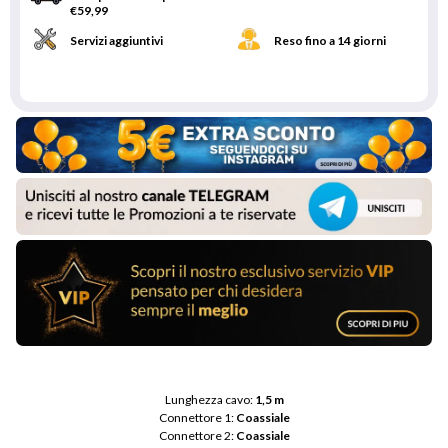
€59,99
Servizi aggiuntivi
Reso fino a 14 giorni
Lunghezza cavo: 
1,5 m
Connettore 1: 
Coassiale
Connettore 2: 
Coassiale