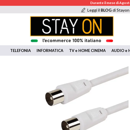
Durante il mese di Agosto
Leggi il
BLOG
di Stayon
TELEFONIA
INFORMATICA
TV e HOME CINEMA
AUDIO e H