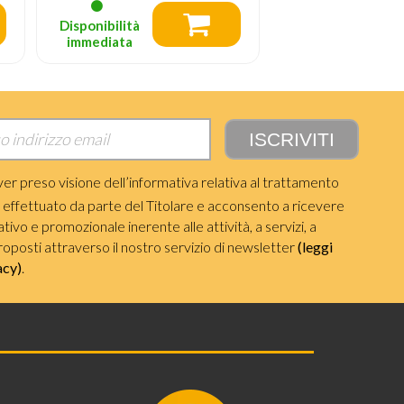
Disponibilità
Disponibilità
immediata
immediata
ver preso visione dell’informativa relativa al trattamento
i effettuato da parte del Titolare e acconsento a ricevere
ivo e promozionale inerente alle attività, a servizi, a
roposti attraverso il nostro servizio di newsletter
(leggi
acy)
.