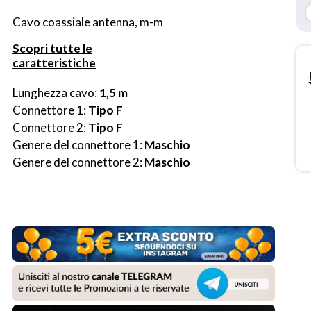
Cavo coassiale antenna, m-m
Scopri tutte le
caratteristiche
Lunghezza cavo: 
1,5 m
Connettore 1: 
Tipo F
Connettore 2: 
Tipo F
Genere del connettore 1: 
Maschio
Genere del connettore 2: 
Maschio