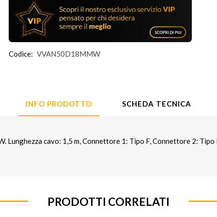
Codice:
VVAN50D18MMW
INFO PRODOTTO
SCHEDA TECNICA
ghezza cavo: 1,5 m, Connettore 1: Tipo F, Connettore 2: Tipo F. 
PRODOTTI CORRELATI