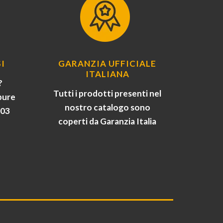
I
GARANZIA UFFICIALE
ITALIANA
?
Tutti i prodotti presenti nel
pure
nostro catalogo sono
903
coperti da Garanzia Italia