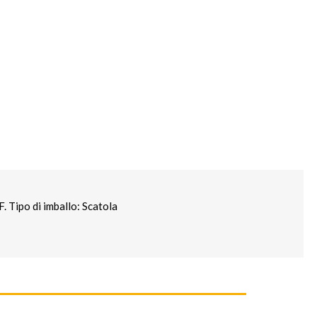
Tipo di imballo: Scatola