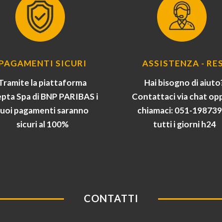
PAGAMENTI SICURI
ASSISTENZA - RES
Tramite la piattaforma
Hai bisogno di aiuto
pta Spa di BNP PARIBAS i
Contattaci via chat op
tuoi pagamenti saranno
chiamaci: 051-19873
sicuri al 100%
tutti i giorni h24
CONTATTI