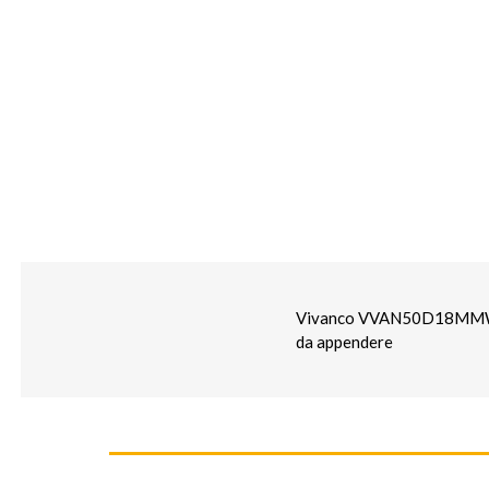
Vivanco VVAN50D18MMW. Lun
da appendere