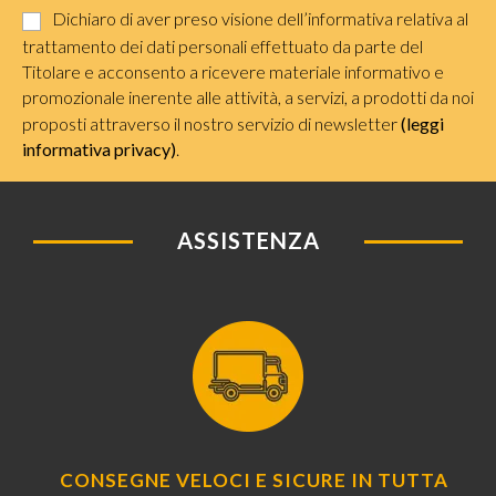
Dichiaro di aver preso visione dell’informativa relativa al
trattamento dei dati personali effettuato da parte del
Titolare e acconsento a ricevere materiale informativo e
promozionale inerente alle attività, a servizi, a prodotti da noi
proposti attraverso il nostro servizio di newsletter
(leggi
informativa privacy)
.
ASSISTENZA
CONSEGNE VELOCI E SICURE IN TUTTA