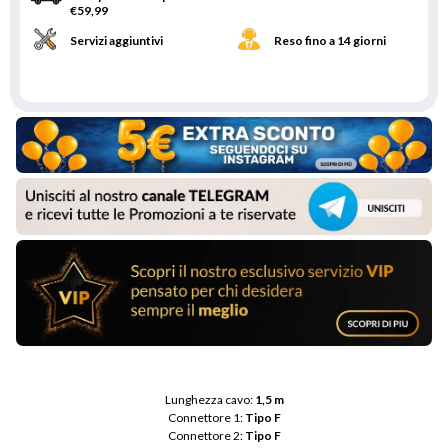
€59,99
Servizi aggiuntivi
Reso fino a 14 giorni
Lunghezza cavo: 
1,5 m
Connettore 1: 
Tipo F
Connettore 2: 
Tipo F