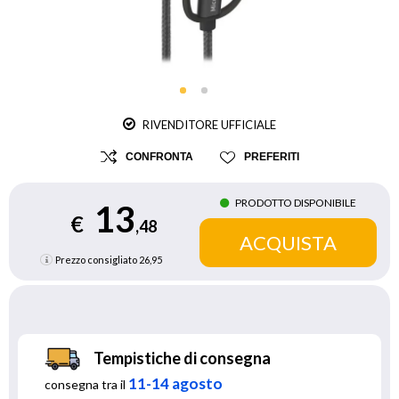
RIVENDITORE UFFICIALE
CONFRONTA
PREFERITI
PRODOTTO DISPONIBILE
13
€
,48
Prezzo consigliato
26,95
Tempistiche di consegna
11-14 agosto
consegna tra il