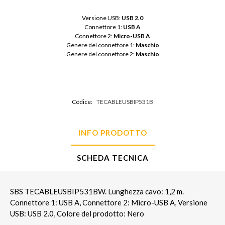
Versione USB: 
USB 2.0
Connettore 1: 
USB A
Connettore 2: 
Micro-USB A
Genere del connettore 1: 
Maschio
Genere del connettore 2: 
Maschio
Codice:
TECABLEUSBIP531B
INFO PRODOTTO
SCHEDA TECNICA
SBS TECABLEUSBIP531BW. Lunghezza cavo: 1,2 m.
Connettore 1: USB A, Connettore 2: Micro-USB A, Versione
USB: USB 2.0, Colore del prodotto: Nero