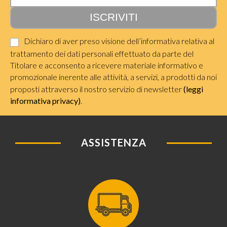
Dichiaro di aver preso visione dell’informativa relativa al
trattamento dei dati personali effettuato da parte del
Titolare e acconsento a ricevere materiale informativo e
promozionale inerente alle attività, a servizi, a prodotti da noi
proposti attraverso il nostro servizio di newsletter
(leggi
informativa privacy)
.
ASSISTENZA