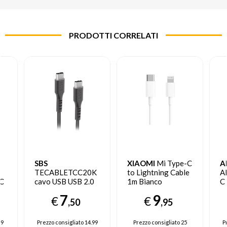
PRODOTTI CORRELATI
SBS
XIAOMI
Mi Type-C
A
B
TECABLETCC20K
to Lightning Cable
A
 C
cavo USB USB 2.0
1m Bianco
C
1,5 m USB C Nero
7
9
€
€
,50
,95
99
Prezzo consigliato
14.99
Prezzo consigliato
25
P