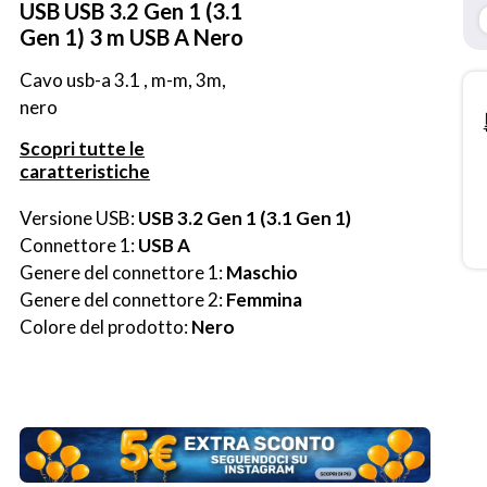
USB USB 3.2 Gen 1 (3.1
Gen 1) 3 m USB A Nero
Cavo usb-a 3.1 , m-m, 3m, 
nero
Scopri tutte le
caratteristiche
Versione USB: 
USB 3.2 Gen 1 (3.1 Gen 1)
Connettore 1: 
USB A
Genere del connettore 1: 
Maschio
Genere del connettore 2: 
Femmina
Colore del prodotto: 
Nero