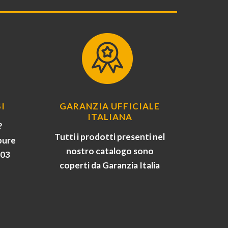
I
GARANZIA UFFICIALE
ITALIANA
?
Tutti i prodotti presenti nel
pure
nostro catalogo sono
903
coperti da Garanzia Italia