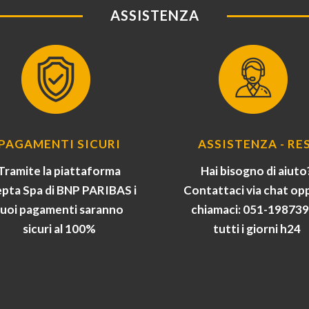
ASSISTENZA
PAGAMENTI SICURI
ASSISTENZA - RES
Tramite la piattaforma
Hai bisogno di aiuto
pta Spa di BNP PARIBAS i
Contattaci via chat op
tuoi pagamenti saranno
chiamaci: 051-19873
sicuri al 100%
tutti i giorni h24