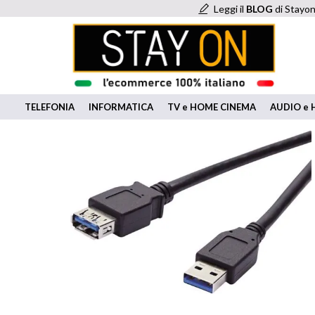
Leggi il
BLOG
di Stayon
TELEFONIA
INFORMATICA
TV e HOME CINEMA
AUDIO e H