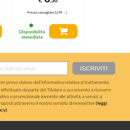
,
Disponibilità
Disponibilità
immediata
immediata
ver preso visione dell’informativa relativa al trattamento
i effettuato da parte del Titolare e acconsento a ricevere
ivo e promozionale inerente alle attività, a servizi, a
roposti attraverso il nostro servizio di newsletter
(leggi
acy)
.