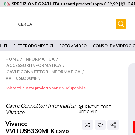
 |
SPEDIZIONE GRATUITA
su tanti prodotti sopra € 59,99 |
GAR
I-FI
ELETTRODOMESTICI
FOTO e VIDEO
CONSOLE e VIDEOGI
HOME
/
INFORMATICA
/
ACCESSORI INFORMATICA
/
CAVI E CONNETTORI INFORMATICA
/
VVITUSB330MFK
Spiacenti, questo prodotto non é più disponibile
Cavi e Connettori Informatica
RIVENDITORE
Vivanco
UFFICIALE
Vivanco
VVITUSB330MFK cavo