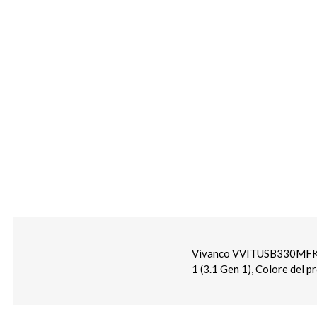
Vivanco VVITUSB330MFK. L
1 (3.1 Gen 1), Colore del 