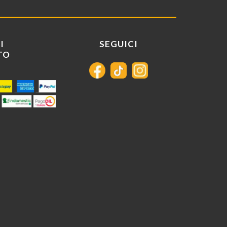
I
SEGUICI
TO