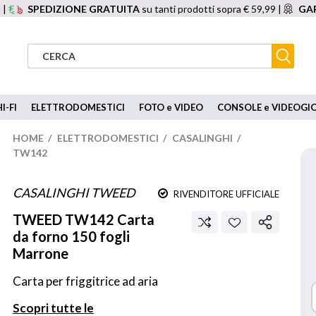
 |
SPEDIZIONE GRATUITA
su tanti prodotti sopra € 59,99 |
GAR
I-FI
ELETTRODOMESTICI
FOTO e VIDEO
CONSOLE e VIDEOGI
HOME
/
ELETTRODOMESTICI
/
CASALINGHI
/
TW142
CASALINGHI TWEED
RIVENDITORE UFFICIALE
TWEED
TW142 Carta
da forno 150 fogli
Marrone
Carta per friggitrice ad aria
Scopri tutte le