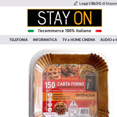
Leggi il
BLOG
di Stayon
TELEFONIA
INFORMATICA
TV e HOME CINEMA
AUDIO e H