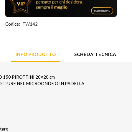
Codice:
TW142
INFO PRODOTTO
SCHEDA TECNICA
 150 PIROTTINI 20×20 cm
OTTURE NEL MICROONDE O IN PADELLA
ntare