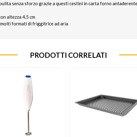
 pulita senza sforzo grazie a questi cestini in carta forno antaderente
on altezza 4,5 cm
molti formati di friggitrice ad aria
PRODOTTI CORRELATI