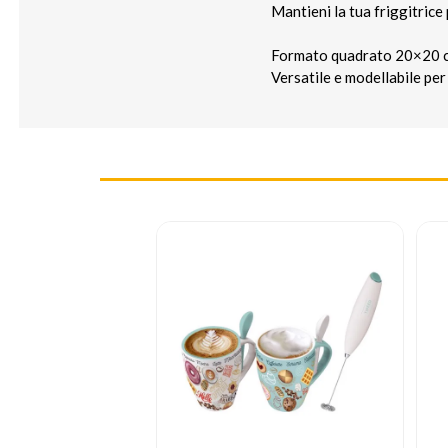
Mantieni la tua friggitrice
Formato quadrato 20×20 c
Versatile e modellabile per 