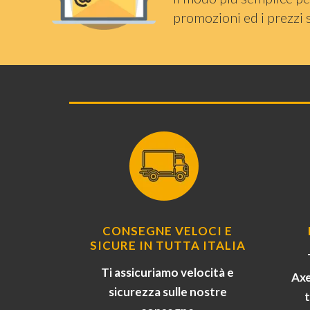
promozioni ed i prezzi 
CONSEGNE VELOCI E
SICURE IN TUTTA ITALIA
Ti assicuriamo velocità e
Axe
sicurezza sulle nostre