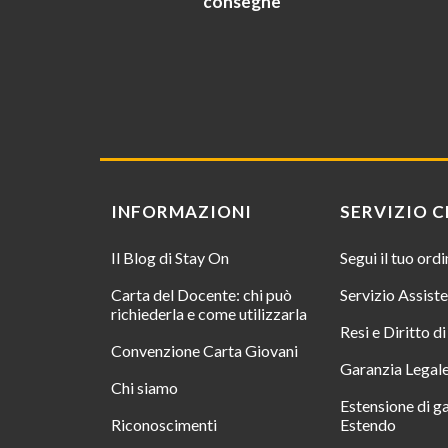
consegne
INFORMAZIONI
SERVIZIO C
Il Blog di Stay On
Segui il tuo ord
Carta del Docente: chi può
Servizio Assist
richiederla e come utilizzarla
Resi e Diritto d
Convenzione Carta Giovani
Garanzia Legal
Chi siamo
Estensione di g
Riconoscimenti
Estendo