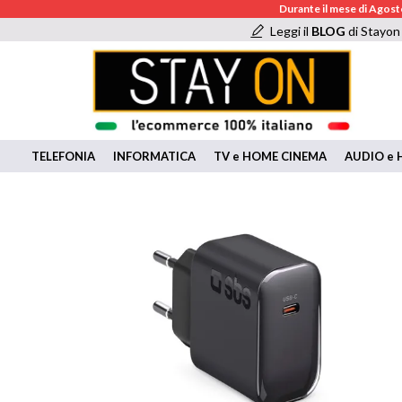
Durante il mese di Agosto
Leggi il
BLOG
di Stayon
TELEFONIA
INFORMATICA
TV e HOME CINEMA
AUDIO e H