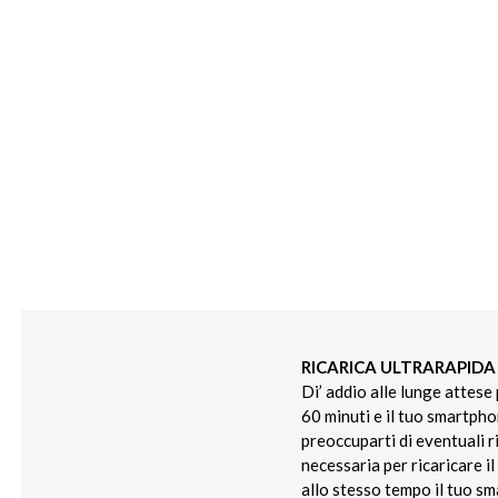
RICARICA ULTRARAPIDA 
Di’ addio alle lunge attese 
60 minuti e il tuo smartpho
preoccuparti di eventuali 
necessaria per ricaricare i
allo stesso tempo il tuo sm