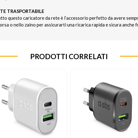
TE TRASPORTABILE
tto questo caricatore da rete è l’accessorio perfetto da avere sempr
rsa o nello zaino per assicurarti una ricarica rapida e sicura anche f
PRODOTTI CORRELATI