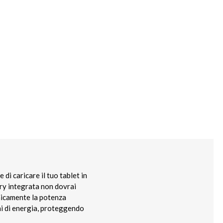
 di caricare il tuo tablet in
ery integrata non dovrai
unicamente la potenza
oni di energia, proteggendo