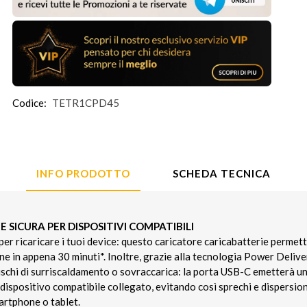
Codice:
TETR1CPD45
INFO PRODOTTO
SCHEDA TECNICA
E SICURA PER DISPOSITIVI COMPATIBILI
per ricaricare i tuoi device: questo caricatore caricabatterie permette
ne in appena 30 minuti*. Inoltre, grazie alla tecnologia Power Deliv
rischi di surriscaldamento o sovraccarica: la porta USB-C emetterà 
l dispositivo compatibile collegato, evitando così sprechi e dispersi
artphone o tablet.