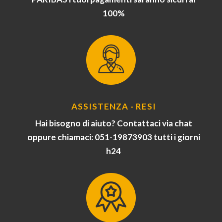
100%
ASSISTENZA - RESI
Hai bisogno di aiuto? Contattaci via chat
oppure chiamaci: 051-19873903 tutti i giorni
h24