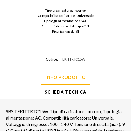
Tipo di caricatore: 
Interno
Compatibilità caricatore: 
Universale
Tipologia alimentazione: 
AC
Quantità di porte USB Tipo C: 
1
Ricarica rapida: 
Sì
Codice:
TEKITTRTC15W
INFO PRODOTTO
SCHEDA TECNICA
SBS TEKITTRTC15W. Tipo di caricatore: Interno, Tipologia
alimentazione: AC, Compatibilità caricatore: Universale.
Voltaggio di ingresso: 100 - 240 V, Tensione di uscita (max): 9
V. Quantità di porte USB Tipo C: 1, Ricarica rapida. Lunghezza