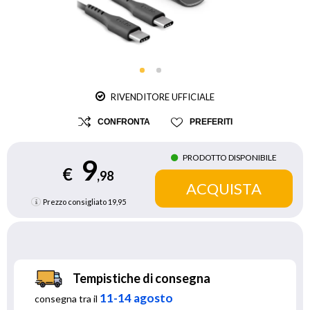
RIVENDITORE UFFICIALE
CONFRONTA
PREFERITI
PRODOTTO DISPONIBILE
9
€
,98
Prezzo consigliato
19,95
Tempistiche di consegna
11-14 agosto
consegna tra il