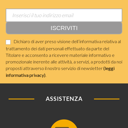
Dichiaro di aver preso visione dell’informativa relativa al
trattamento dei dati personali effettuato da parte del
Titolare e acconsento a ricevere materiale informativo e
promozionale inerente alle attività, a servizi, a prodotti da noi
proposti attraverso il nostro servizio di newsletter
(leggi
informativa privacy)
.
ASSISTENZA