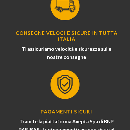
CONSEGNE VELOCI E SICURE IN TUTTA
ITALIA
Ti assicuriamo velocità e sicurezza sulle
nostre consegne
PAGAMENTI SICURI
Tramite la piattaforma Axepta Spa di BNP
PARIBAS i tuoi pagamenti saranno sicuri al