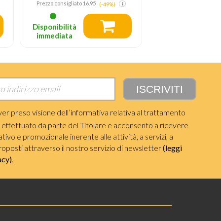
Prezzo consigliato
24.99
Prezzo consigliato
17.
(-49%)
Disponibilità
Disponibilità
immediata
immediata
ver preso visione dell’informativa relativa al trattamento
i effettuato da parte del Titolare e acconsento a ricevere
ivo e promozionale inerente alle attività, a servizi, a
roposti attraverso il nostro servizio di newsletter
(leggi
acy)
.