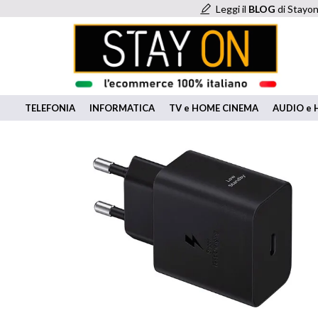
Leggi il
BLOG
di Stayon
TELEFONIA
INFORMATICA
TV e HOME CINEMA
AUDIO e H