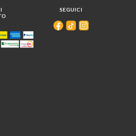
I
SEGUICI
TO