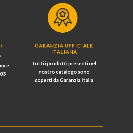
I
GARANZIA UFFICIALE
ITALIANA
?
Tutti i prodotti presenti nel
pure
nostro catalogo sono
903
coperti da Garanzia Italia