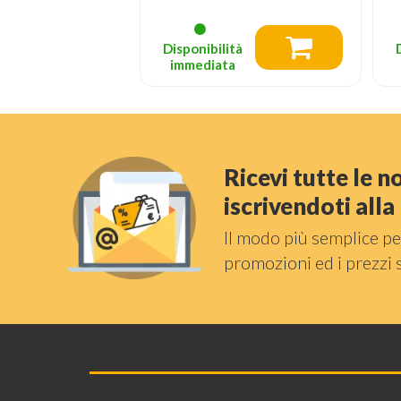
tà
Disponibilità
a
immediata
Ricevi tutte le 
iscrivendoti all
Il modo più semplice pe
promozioni ed i prezzi 