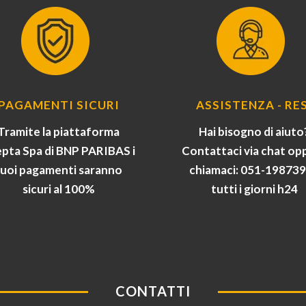
PAGAMENTI SICURI
ASSISTENZA - RES
Tramite la piattaforma
Hai bisogno di aiuto
pta Spa di BNP PARIBAS i
Contattaci via chat op
tuoi pagamenti saranno
chiamaci: 051-19873
sicuri al 100%
tutti i giorni h24
CONTATTI