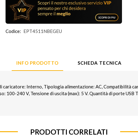
Codice:
EPT4511NBEGEU
INFO PRODOTTO
SCHEDA TECNICA
caricatore: Interno, Tipologia alimentazione: AC, Compatibilità ca
so: 100-240 V, Tensione di uscita (max): 5 V. Quantità di porte USB Ti
PRODOTTI CORRELATI