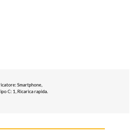
ricatore: Smartphone,
po C: 1, Ricarica rapida.