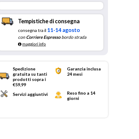
Tempistiche di consegna
11-14 agosto
consegna tra il
con
Corriere Espresso
bordo strada
maggiori info
Spedizione
Garanzia inclusa
gratuita su tanti
24 mesi
prodotti sopra i
€59,99
Reso fino a 14
Servizi aggiuntivi
giorni