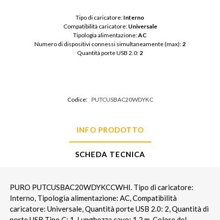
Tipo di caricatore: 
Interno
Compatibilità caricatore: 
Universale
Tipologia alimentazione: 
AC
Numero di dispositivi connessi simultaneamente (max): 
2
Quantità porte USB 2.0: 
2
Codice:
PUTCUSBAC20WDYKC
INFO PRODOTTO
SCHEDA TECNICA
PURO PUTCUSBAC20WDYKCCWHI. Tipo di caricatore:
Interno, Tipologia alimentazione: AC, Compatibilità
caricatore: Universale, Quantità porte USB 2.0: 2, Quantità di
porte USB Tipo C: 1. Lunghezza cavo: 1,2 m, Colore del