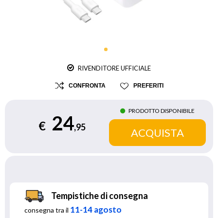
RIVENDITORE UFFICIALE
CONFRONTA
PREFERITI
PRODOTTO DISPONIBILE
24
€
,95
Tempistiche di consegna
11-14 agosto
consegna tra il