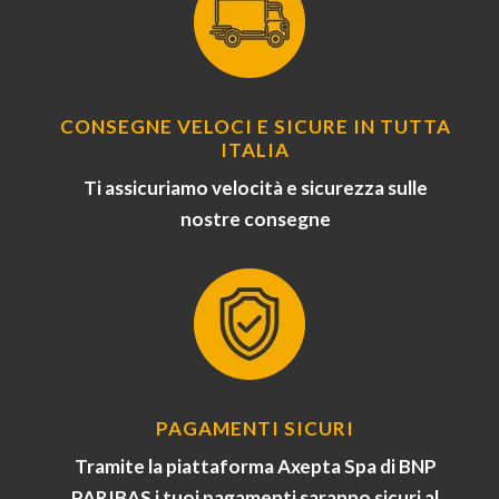
CONSEGNE VELOCI E SICURE IN TUTTA
ITALIA
Ti assicuriamo velocità e sicurezza sulle
nostre consegne
PAGAMENTI SICURI
Tramite la piattaforma Axepta Spa di BNP
PARIBAS i tuoi pagamenti saranno sicuri al