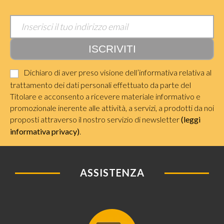
Dichiaro di aver preso visione dell’informativa relativa al
trattamento dei dati personali effettuato da parte del
Titolare e acconsento a ricevere materiale informativo e
promozionale inerente alle attività, a servizi, a prodotti da noi
proposti attraverso il nostro servizio di newsletter
(leggi
informativa privacy)
.
ASSISTENZA