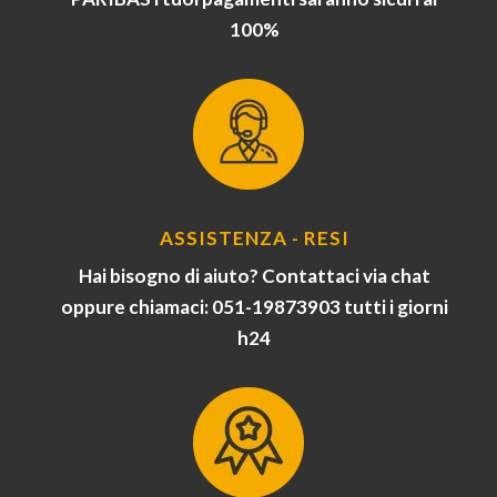
100%
ASSISTENZA - RESI
Hai bisogno di aiuto? Contattaci via chat
oppure chiamaci: 051-19873903 tutti i giorni
h24