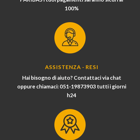
100%
ASSISTENZA - RESI
Hai bisogno di aiuto? Contattaci via chat
oppure chiamaci: 051-19873903 tutti i giorni
h24