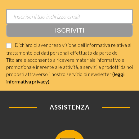
Dichiaro di aver preso visione dell’informativa relativa al
trattamento dei dati personali effettuato da parte del
Titolare e acconsento a ricevere materiale informativo e
promozionale inerente alle attività, a servizi, a prodotti da noi
proposti attraverso il nostro servizio di newsletter
(leggi
informativa privacy)
.
ASSISTENZA