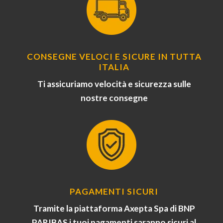
CONSEGNE VELOCI E SICURE IN TUTTA
ITALIA
Ti assicuriamo velocità e sicurezza sulle
nostre consegne
PAGAMENTI SICURI
Tramite la piattaforma Axepta Spa di BNP
PARIBAS i tuoi pagamenti saranno sicuri al