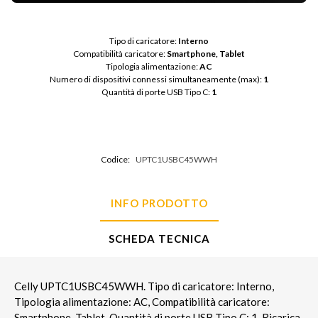
Tipo di caricatore: 
Interno
Compatibilità caricatore: 
Smartphone, Tablet
Tipologia alimentazione: 
AC
Numero di dispositivi connessi simultaneamente (max): 
1
Quantità di porte USB Tipo C: 
1
Codice:
UPTC1USBC45WWH
INFO PRODOTTO
SCHEDA TECNICA
Celly UPTC1USBC45WWH. Tipo di caricatore: Interno,
Tipologia alimentazione: AC, Compatibilità caricatore:
Smartphone, Tablet, Quantità di porte USB Tipo C: 1, Ricarica