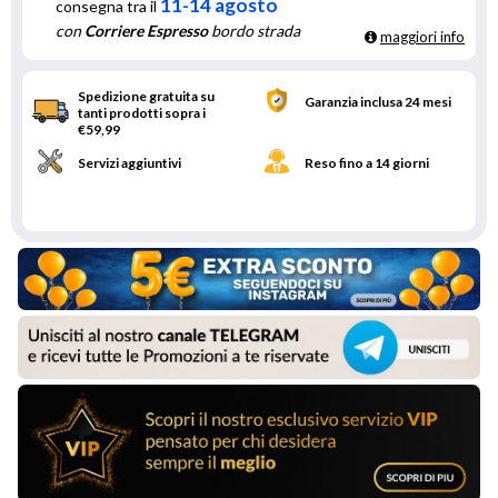
11-14 agosto
consegna tra il
con
Corriere Espresso
bordo strada
maggiori info
Spedizione gratuita su
Garanzia inclusa 24 mesi
tanti prodotti sopra i
€59,99
Servizi aggiuntivi
Reso fino a 14 giorni