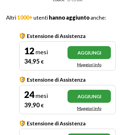
Altri
1000+
utenti
hanno aggiunto
anche:
Estensione di Assistenza
12
mesi
AGGIUNGI
34
,95
€
Maggiori info
Estensione di Assistenza
24
mesi
AGGIUNGI
39
,90
€
Maggiori info
Estensione di Assistenza