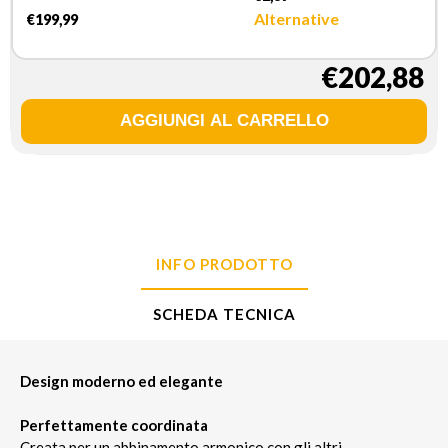
Alternative
€199,99
€202,88
INFO PRODOTTO
SCHEDA TECNICA
Design moderno ed elegante
Perfettamente coordinata
Creata per un abbinamento armonico con gli altri