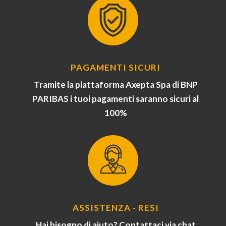
PAGAMENTI SICURI
Tramite la piattaforma Axepta Spa di BNP
PARIBAS i tuoi pagamenti saranno sicuri al
100%
ASSISTENZA - RESI
Hai bisogno di aiuto? Contattaci via chat