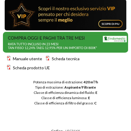
Manuale utente
Scheda tecnica
Scheda prodotto UE
Potenza massima di estrazione: 
420 m³/h
Tipo di estrazione: 
Aspirante/Filtrante
Classe di efficienza dinamica del fluido: 
E
Classe di efficienza luminosa: 
E
Classe di efficienza di filtro del grasso: 
C
Codice:
LFC316X