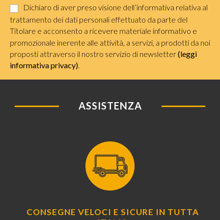
Dichiaro di aver preso visione dell’informativa relativa al
trattamento dei dati personali effettuato da parte del
Titolare e acconsento a ricevere materiale informativo e
promozionale inerente alle attività, a servizi, a prodotti da noi
proposti attraverso il nostro servizio di newsletter
(leggi
informativa privacy)
.
ASSISTENZA
CONSEGNE VELOCI E SICURE IN TUTTA