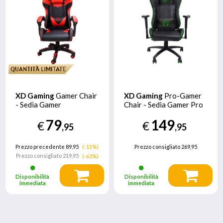
XD Gaming
Gamer Chair
XD Gaming
Pro-Gamer
- Sedia Gamer
Chair - Sedia Gamer Pro
79
149
€
€
,95
,95
Prezzo precedente 89,95
(-11%)
Prezzo consigliato
269,95
Prezzo consigliato
219,95
(-63%)
Disponibilità
Disponibilità
immediata
immediata