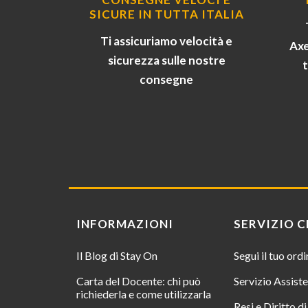
SICURE IN TUTTA ITALIA
Ti assicuriamo velocità e
Axe
sicurezza sulle nostre
consegne
INFORMAZIONI
SERVIZIO C
Il Blog di Stay On
Segui il tuo ord
Carta del Docente: chi può
Servizio Assist
richiederla e come utilizzarla
Resi e Diritto d