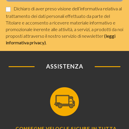
Dichiaro di aver preso visione dell’informativa relativa al
trattamento dei dati personali effettuato da parte del
Titolare e acconsento a ricevere materiale informativo e
promozionale inerente alle attività, a servizi, a prodotti da noi
proposti attraverso il nostro servizio di newsletter
(leggi
informativa privacy)
.
ASSISTENZA
CONSEGNE VELOCI E SICURE IN TUTTA