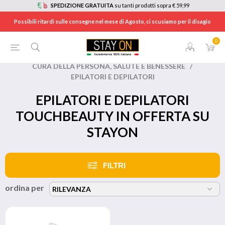
SPEDIZIONE GRATUITA
su tanti prodotti sopra € 59,99
Possibili ritardi sulle consegne nel mese di Agosto, ci scusiamo per il disagio
0
HOME
/
BRANDS
/
TOUCHBEAUTY
/
CURA DELLA PERSONA, SALUTE E BENESSERE
/
EPILATORI E DEPILATORI
EPILATORI E DEPILATORI
TOUCHBEAUTY IN OFFERTA SU
STAYON
FILTRI
ordina per