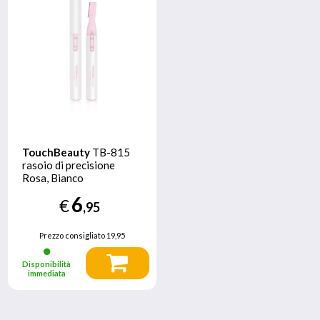
TouchBeauty
TB-815
rasoio di precisione
Rosa, Bianco
6
€
,95
Prezzo consigliato
19,95
Disponibilità
immediata