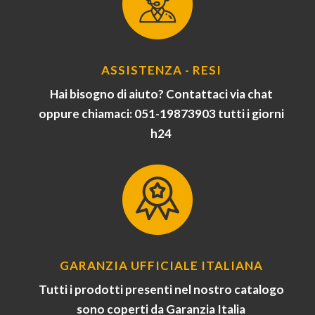
ASSISTENZA - RESI
Hai bisogno di aiuto? Contattaci via chat
oppure chiamaci: 051-19873903 tutti i giorni
h24
GARANZIA UFFICIALE ITALIANA
Tutti i prodotti presenti nel nostro catalogo
sono coperti da Garanzia Italia