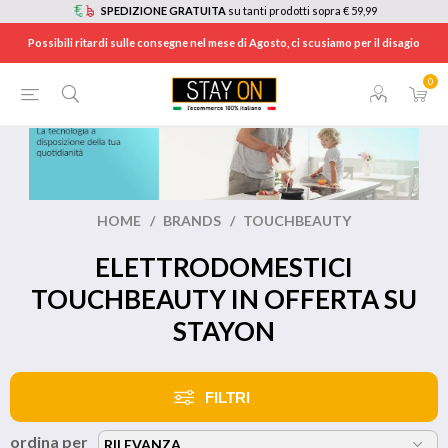
SPEDIZIONE GRATUITA
su tanti prodotti sopra € 59,99
Possibili ritardi sulle consegne nel mese di Agosto, ci scusiamo per il disagio
0
HOME
/
BRANDS
/
TOUCHBEAUTY
ELETTRODOMESTICI
TOUCHBEAUTY IN OFFERTA SU
STAYON
FILTRI
ordina per