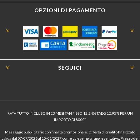
OPZIONI DI PAGAMENTO
SEGUICI
RATA TUTTO INCLUSO IN 23 MESI TAN FISSO 12,24% TAEG 12,95% PER UN
IMPORTO DI 800€*
Messaggio pubblicitario con finalità promozionale. Offerta di credito finalizzato
valida dal 07/07/2026 al 15/01/2027 come da esempio rappresentativo: Prezzo del