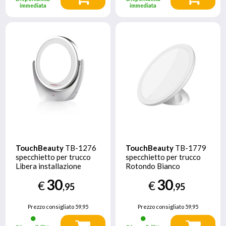
immediata
immediata
TouchBeauty
TB-1276
TouchBeauty
TB-1779
specchietto per trucco
specchietto per trucco
Libera installazione
Rotondo Bianco
Rotondo Bianco
30
30
€
€
,95
,95
Prezzo consigliato
59,95
Prezzo consigliato
59,95