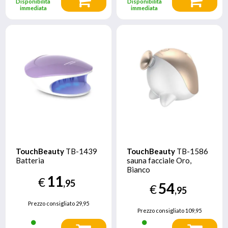
Disponibilità
Disponibilità
immediata
immediata
TouchBeauty
TB-1439
TouchBeauty
TB-1586
Batteria
sauna facciale Oro,
Bianco
11
€
,95
54
€
,95
Prezzo consigliato
29,95
Prezzo consigliato
109,95