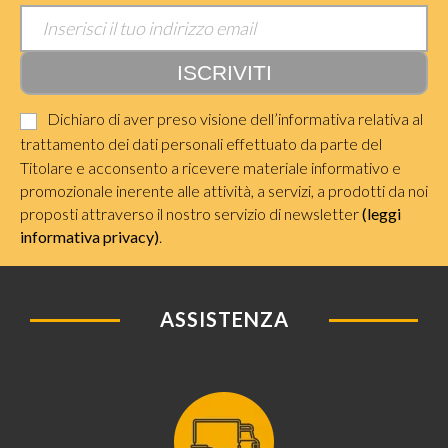
Dichiaro di aver preso visione dell’informativa relativa al
trattamento dei dati personali effettuato da parte del
Titolare e acconsento a ricevere materiale informativo e
promozionale inerente alle attività, a servizi, a prodotti da noi
proposti attraverso il nostro servizio di newsletter
(leggi
informativa privacy)
.
ASSISTENZA