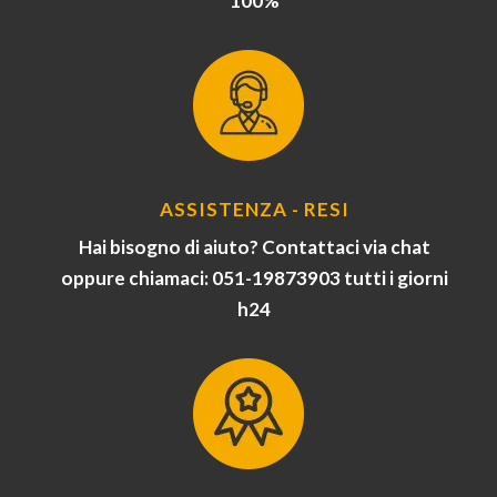
100%
ASSISTENZA - RESI
Hai bisogno di aiuto? Contattaci via chat
oppure chiamaci: 051-19873903 tutti i giorni
h24