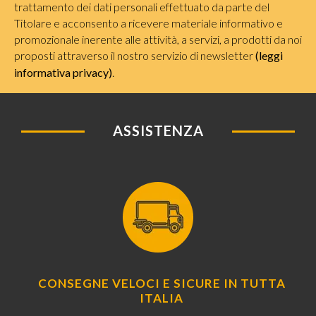
trattamento dei dati personali effettuato da parte del
Titolare e acconsento a ricevere materiale informativo e
promozionale inerente alle attività, a servizi, a prodotti da noi
proposti attraverso il nostro servizio di newsletter
(leggi
informativa privacy)
.
ASSISTENZA
CONSEGNE VELOCI E SICURE IN TUTTA
ITALIA