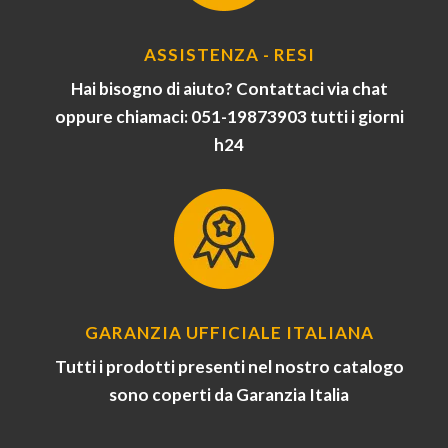
ASSISTENZA - RESI
Hai bisogno di aiuto? Contattaci via chat
oppure chiamaci: 051-19873903 tutti i giorni
h24
GARANZIA UFFICIALE ITALIANA
Tutti i prodotti presenti nel nostro catalogo
sono coperti da Garanzia Italia