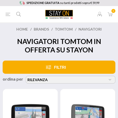
SPEDIZIONE GRATUITA
su tanti prodotti sopra € 59,99
0
HOME
/
BRANDS
/
TOMTOM
/
NAVIGATORI
NAVIGATORI TOMTOM IN
OFFERTA SU STAYON
FILTRI
ordina per