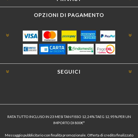
OPZIONI DI PAGAMENTO
SEGUICI
RATA TUTTO INCLUSO IN 23 MESI TAN FISSO 12,24% TAEG 12,95% PER UN
IMPORTO DI 800€*
Messaggio pubblicitario con finalità promozionale. Offerta di credito finalizzato