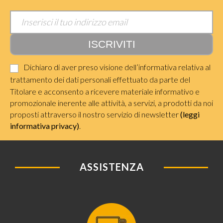
Dichiaro di aver preso visione dell’informativa relativa al
trattamento dei dati personali effettuato da parte del
Titolare e acconsento a ricevere materiale informativo e
promozionale inerente alle attività, a servizi, a prodotti da noi
proposti attraverso il nostro servizio di newsletter
(leggi
informativa privacy)
.
ASSISTENZA