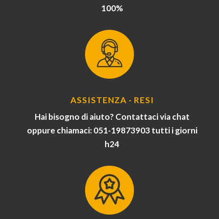
100%
ASSISTENZA - RESI
Hai bisogno di aiuto? Contattaci via chat
oppure chiamaci: 051-19873903 tutti i giorni
h24