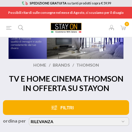
SPEDIZIONE GRATUITA
su tanti prodotti sopra € 59,99
Possibili ritardi sulle consegne nel mese di Agosto, ci scusiamo per il disagio
0
HOME
/
BRANDS
/
THOMSON
TV E HOME CINEMA THOMSON
IN OFFERTA SU STAYON
FILTRI
ordina per