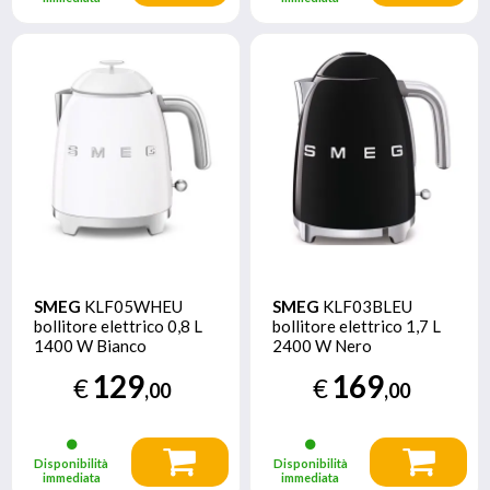
SMEG
KLF05WHEU
SMEG
KLF03BLEU
bollitore elettrico 0,8 L
bollitore elettrico 1,7 L
1400 W Bianco
2400 W Nero
129
169
€
€
,00
,00
Disponibilità
Disponibilità
immediata
immediata