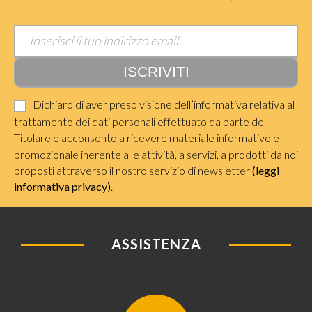
Dichiaro di aver preso visione dell’informativa relativa al
trattamento dei dati personali effettuato da parte del
Titolare e acconsento a ricevere materiale informativo e
promozionale inerente alle attività, a servizi, a prodotti da noi
proposti attraverso il nostro servizio di newsletter
(leggi
informativa privacy)
.
ASSISTENZA