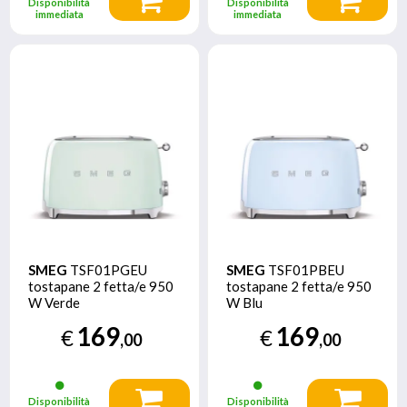
Disponibilità
Disponibilità
immediata
immediata
SMEG
TSF01PGEU
SMEG
TSF01PBEU
tostapane 2 fetta/e 950
tostapane 2 fetta/e 950
W Verde
W Blu
169
169
€
€
,00
,00
Disponibilità
Disponibilità