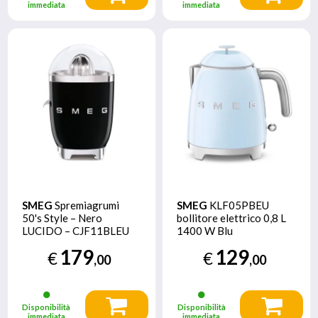
immediata
immediata
SMEG
Spremiagrumi
SMEG
KLF05PBEU
50's Style – Nero
bollitore elettrico 0,8 L
LUCIDO – CJF11BLEU
1400 W Blu
179
129
€
€
,00
,00
Disponibilità
Disponibilità
immediata
immediata