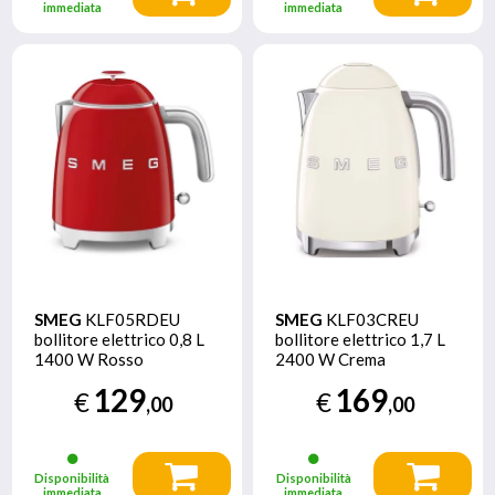
immediata
immediata
SMEG
KLF05RDEU
SMEG
KLF03CREU
bollitore elettrico 0,8 L
bollitore elettrico 1,7 L
1400 W Rosso
2400 W Crema
129
169
€
€
,00
,00
Disponibilità
Disponibilità
immediata
immediata