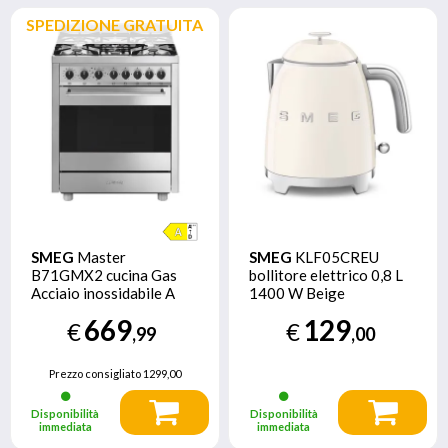
SPEDIZIONE GRATUITA
SMEG
Master
SMEG
KLF05CREU
B71GMX2 cucina Gas
bollitore elettrico 0,8 L
Acciaio inossidabile A
1400 W Beige
669
129
€
€
,99
,00
Prezzo consigliato
1299,00
Disponibilità
Disponibilità
immediata
immediata