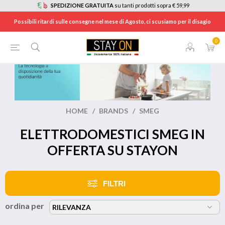
SPEDIZIONE GRATUITA
su tanti prodotti sopra € 59,99
Possibili ritardi sulle consegne nel mese di Agosto, ci scusiamo per il disagio
0
HOME
/
BRANDS
/
SMEG
ELETTRODOMESTICI SMEG IN
OFFERTA SU STAYON
FILTRI
ordina per