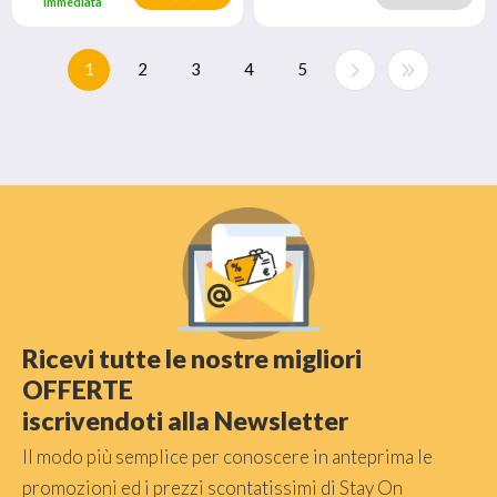
immediata
1
2
3
4
5
Ricevi tutte le nostre migliori
OFFERTE
iscrivendoti alla Newsletter
Il modo più semplice per conoscere in anteprima le
promozioni ed i prezzi scontatissimi di Stay On