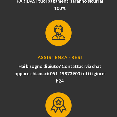
PARIBAS i tuoi pagamenti saranno sicuri al
100%
ASSISTENZA - RESI
Hai bisogno di aiuto? Contattaci via chat
oppure chiamaci: 051-19873903 tutti i giorni
h24